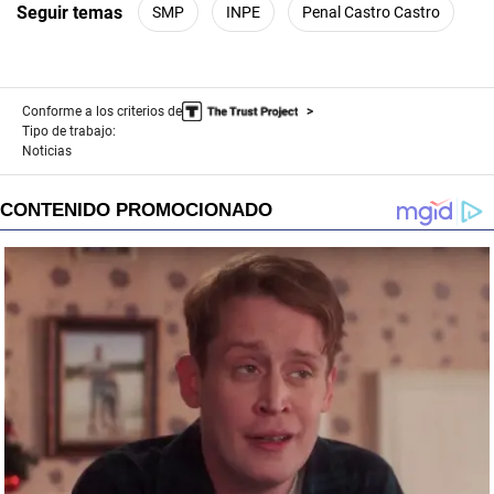
Seguir temas
SMP
INPE
Penal Castro Castro
Conforme a los criterios de
Tipo de trabajo:
Noticias