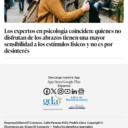
Los expertos en psicología coinciden: quienes no
disfrutan de los abrazos tienen una mayor
sensibilidad a los estímulos físicos y no es por
desinterés
Descarga nuestra App
App Store
Google Play
Síguenos
Miembro del Grupo de Diarios América
Empresa Editora El Comercio. Calle Paracas #532, Pueblo Libre. Copyright ©
Elcomercio.pe. Grupo El Comercio — Todos los derechos reservados