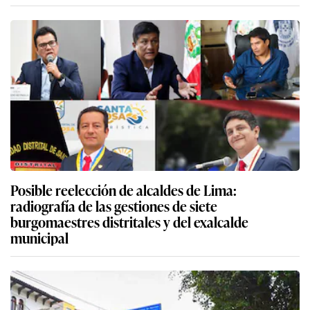
Posible reelección de alcaldes de Lima:
radiografía de las gestiones de siete
burgomaestres distritales y del exalcalde
municipal