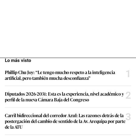
Lo más visto
1
Phillip Chu Joy: “Le tengo mucho respeto a la inteligencia
artificial, pero también mucha desconfianza”
2
Diputados 2026-2031: Esta es la experiencia, nivel académico y
perfil de la nueva Cámara Baja del Congreso
3
Carril bidireccional del corredor Azul: Las razones detrás de la
postergación del cambio de sentido de la Av. Arequipa por parte
de la ATU