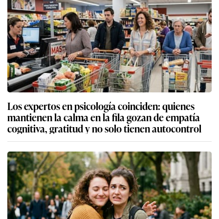
Los expertos en psicología coinciden: quienes
mantienen la calma en la fila gozan de empatía
cognitiva, gratitud y no solo tienen autocontrol