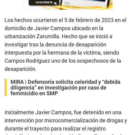
,
5
s
e
Los hechos ocurrieron el 5 de febrero de 2023 en el
c
domicilio de Javier Campos ubicado en la
o
n
urbanización Zarumilla. Hecho que se inició a
d
s
investigar tras la denuncia de desaparición
interpuesta por la hermana de la víctima, siendo
Campos Rodríguez uno de los sospechosos de la
desaparición.
MIRA |
Defensoría solicita celeridad y “debida
diligencia” en investigación por caso de
feminicidio en SMP
Inicialmente Javier Campos, fue detenido en una
intervención por microcomercialización de drogas y
durante el trayecto para realizar el registro