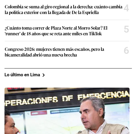
4
Colombia se suma al giro regional a la derecha: cuánto cambia
la política exterior con la llegada de De la Espriella
5
¿Cuánto toma correr de Plaza Norte al Morro Solar? El
‘runner’ de 18 años que se reta ante miles en TikTok
6
Congreso 2026: mujeres tienen más escaños, pero la
bicameralidad abrió una nueva brecha
Lo último en Lima