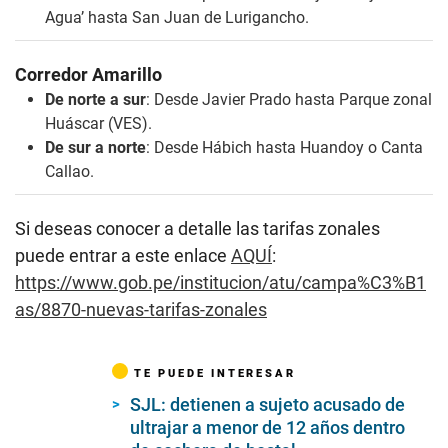
Agua’ hasta San Juan de Lurigancho.
Corredor Amarillo
De norte a sur
: Desde Javier Prado hasta Parque zonal
Huáscar (VES).
De sur a norte
: Desde Hábich hasta Huandoy o Canta
Callao.
Si deseas conocer a detalle las tarifas zonales
puede entrar a este enlace
AQUÍ
:
https://www.gob.pe/institucion/atu/campa%C3%B1
as/8870-nuevas-tarifas-zonales
TE PUEDE INTERESAR
SJL: detienen a sujeto acusado de
ultrajar a menor de 12 años dentro