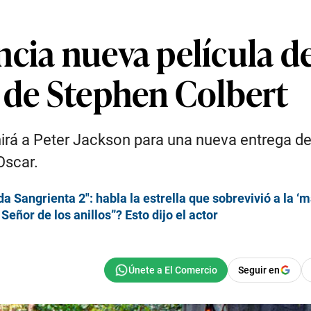
cia nueva película de
n de Stephen Colbert
rá a Peter Jackson para una nueva entrega de “
Oscar.
da Sangrienta 2″: habla la estrella que sobrevivió a la ‘m
eñor de los anillos”? Esto dijo el actor
Seguir en