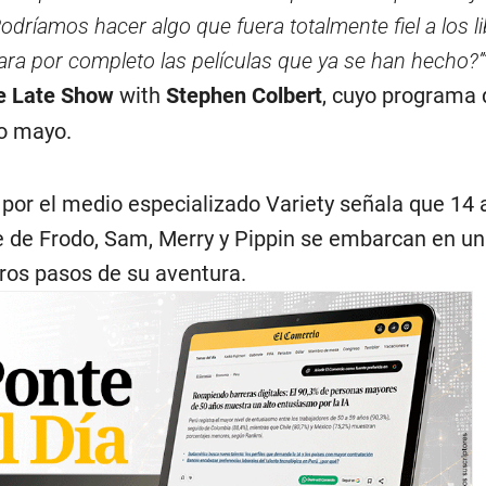
¿Podríamos hacer algo que fuera totalmente fiel a los li
ra por completo las películas que ya se han hecho?’
e Late Show
with
Stephen Colbert
, cuyo programa 
o mayo.
por el medio especializado Variety señala que 14 
 de Frodo, Sam, Merry y Pippin se embarcan en un 
eros pasos de su aventura.