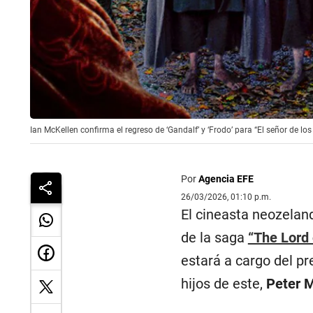
Ian McKellen confirma el regreso de ‘Gandalf’ y ‘Frodo’ para “El señor de lo
Por
Agencia EFE
26/03/2026, 01:10 p.m.
El cineasta neozela
de la saga
“The Lord 
estará a cargo del p
hijos de este,
Peter 