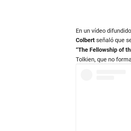
En un vídeo difundido
Colbert
señaló que se
“The Fellowship of t
Tolkien, que no forma