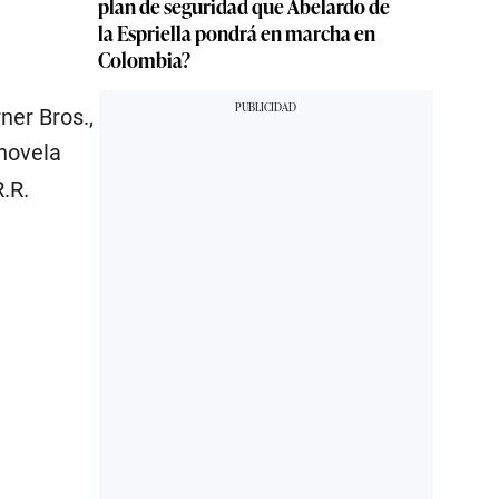
plan de seguridad que Abelardo de
la Espriella pondrá en marcha en
Colombia?
ner Bros.,
 novela
R.R.