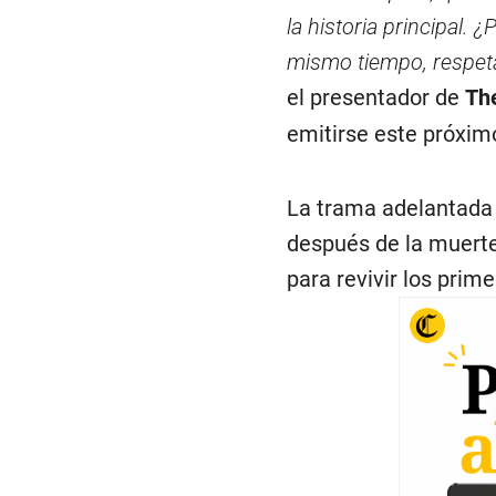
la historia principal. 
mismo tiempo, respeta
el presentador de
Th
emitirse este próxim
La trama adelantada 
después de la muerte
para revivir los prim