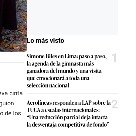
Lo más visto
1
Simone Biles en Lima: paso a paso,
la agenda de la gimnasta más
ganadora del mundo y una visita
que emocionará a toda una
selección nacional
eva cinta
2
Aerolíneas responden a LAP sobre la
 guion
TUUA a escalas internacionales:
o de los
“Una reducción parcial deja intacta
la desventaja competitiva de fondo”