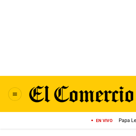
Papa Le
EN VIVO