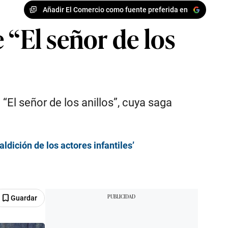
Añadir El Comercio como fuente preferida en
 “El señor de los
El señor de los anillos”, cuya saga
aldición de los actores infantiles’
Guardar