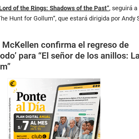
Lord of the Rings: Shadows of the Past”
, seguirá a
he Hunt for Gollum”, que estará dirigida por Andy S
 McKellen confirma el regreso de
rodo’ para “El señor de los anillos: L
um”