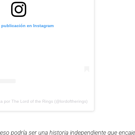
a publicación en Instagram
a por The Lord of the Rings (@lordoftherings)
 eso podría ser una historia independiente que encaj