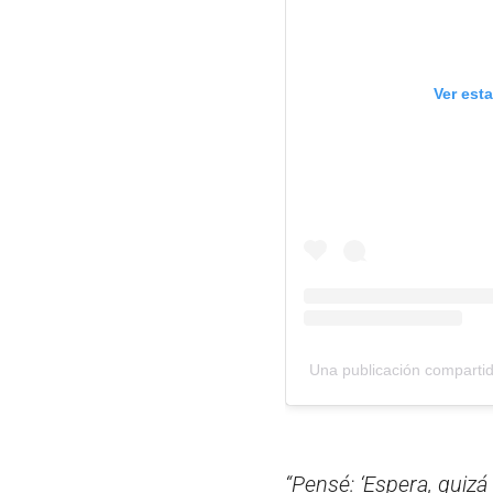
Ver est
Una publicación compartid
“Pensé: ‘Espera, quizá