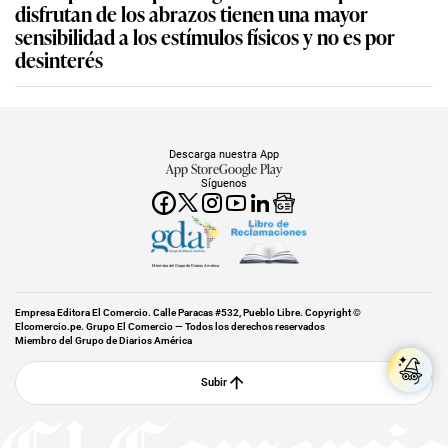
disfrutan de los abrazos tienen una mayor
sensibilidad a los estímulos físicos y no es por
desinterés
Descarga nuestra App
App Store
Google Play
Síguenos
Miembro del Grupo de Diarios América
Empresa Editora El Comercio. Calle Paracas #532, Pueblo Libre. Copyright ©
Elcomercio.pe. Grupo El Comercio — Todos los derechos reservados
Miembro del Grupo de Diarios América
Subir