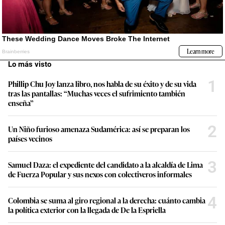
Lo más visto
1
Phillip Chu Joy lanza libro, nos habla de su éxito y de su vida
tras las pantallas: “Muchas veces el sufrimiento también
enseña”
2
Un Niño furioso amenaza Sudamérica: así se preparan los
países vecinos
3
Samuel Daza: el expediente del candidato a la alcaldía de Lima
de Fuerza Popular y sus nexos con colectiveros informales
4
Colombia se suma al giro regional a la derecha: cuánto cambia
la política exterior con la llegada de De la Espriella