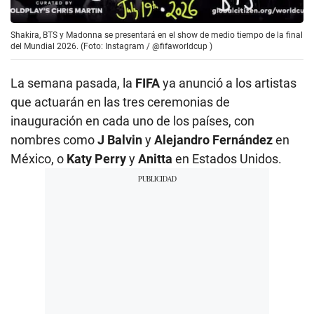
Shakira, BTS y Madonna se presentará en el show de medio tiempo de la final
del Mundial 2026. (Foto: Instagram / @fifaworldcup )
La semana pasada, la
FIFA
ya anunció a los artistas
que actuarán en las tres ceremonias de
inauguración en cada uno de los países, con
nombres como
J Balvin
y
Alejandro Fernández
en
México, o
Katy Perry
y
Anitta
en Estados Unidos.