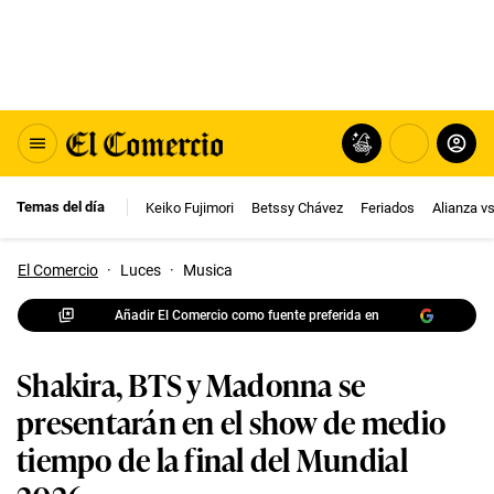
Temas del día
Keiko Fujimori
Betssy Chávez
Feriados
Alianza v
El Comercio
·
Luces
·
Musica
Añadir El Comercio como fuente preferida en
Shakira, BTS y Madonna se
presentarán en el show de medio
tiempo de la final del Mundial