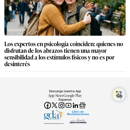
Los expertos en psicología coinciden: quienes no
disfrutan de los abrazos tienen una mayor
sensibilidad a los estímulos físicos y no es por
desinterés
Descarga nuestra App
App Store
Google Play
Síguenos
Miembro del Grupo de Diarios América