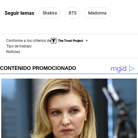
Seguir temas
Shakira
BTS
Madonna
Conforme a los criterios de
Tipo de trabajo:
Noticias