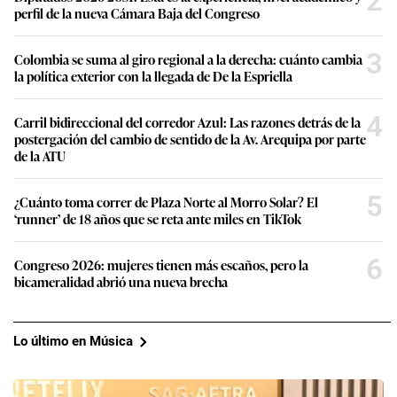
2
perfil de la nueva Cámara Baja del Congreso
3
Colombia se suma al giro regional a la derecha: cuánto cambia
la política exterior con la llegada de De la Espriella
4
Carril bidireccional del corredor Azul: Las razones detrás de la
postergación del cambio de sentido de la Av. Arequipa por parte
de la ATU
5
¿Cuánto toma correr de Plaza Norte al Morro Solar? El
‘runner’ de 18 años que se reta ante miles en TikTok
6
Congreso 2026: mujeres tienen más escaños, pero la
bicameralidad abrió una nueva brecha
Lo último en Música