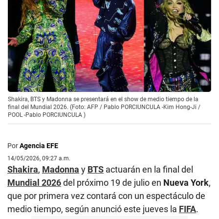
Shakira, BTS y Madonna se presentará en el show de medio tiempo de la
final del Mundial 2026. (Foto: AFP / Pablo PORCIUNCULA -Kim Hong-Ji /
POOL -Pablo PORCIUNCULA )
Por
Agencia EFE
14/05/2026, 09:27 a.m.
Shakira
,
Madonna
y
BTS
actuarán en la final del
Mundial 2026
del próximo 19 de julio en
Nueva York
,
que por primera vez contará con un espectáculo de
medio tiempo, según anunció este jueves la
FIFA
.