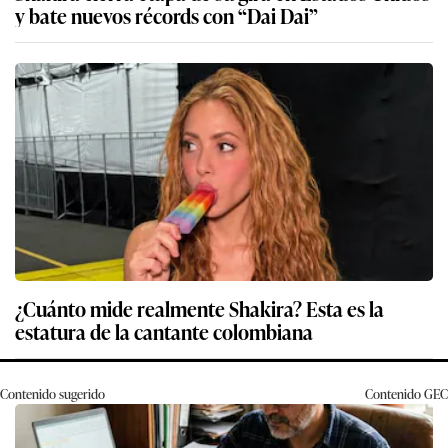
y bate nuevos récords con “Dai Dai”
¿Cuánto mide realmente Shakira? Esta es la
estatura de la cantante colombiana
Contenido sugerido
Contenido
GEC