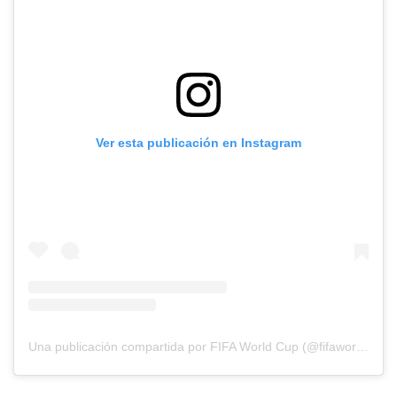
Ver esta publicación en Instagram
Una publicación compartida por FIFA World Cup (@fifaworldcup)