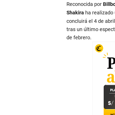
Reconocida por
Billb
Shakira
ha realizado
concluirá el 4 de abr
tras un último espec
de febrero.