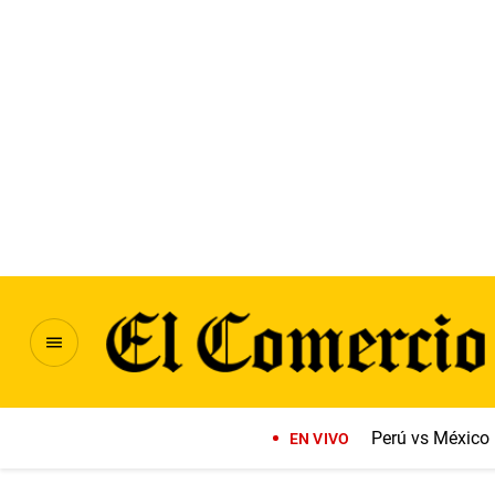
Perú vs México
EN VIVO