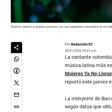
Shakira cautivó al público peruano con sus esperados conciertos en el Est
Por
Redacción EC
30/01/2026, 09:01 a.m.
La cantante colomb
música latina más ex
Mujeres Ya No Lloran
reportó este jueves e
La intérprete de Barr
según datos que obtuv