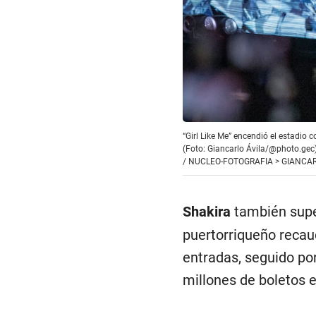
“Girl Like Me” encendió el estadio c
(Foto: Giancarlo Ávila/@photo.gec
/
NUCLEO-FOTOGRAFIA > GIANCAR
Shakira
también supe
puertorriqueño recau
entradas, seguido por
millones de boletos 