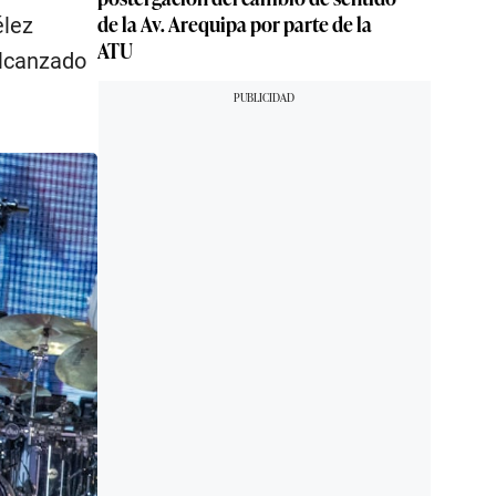
de la Av. Arequipa por parte de la
élez
ATU
alcanzado