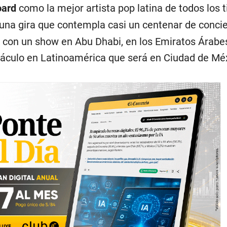
oard
como la mejor artista pop latina de todos los 
 una gira que contempla casi un centenar de concie
il con un show en Abu Dhabi, en los Emiratos Árabe
táculo en Latinoamérica que será en Ciudad de Méx