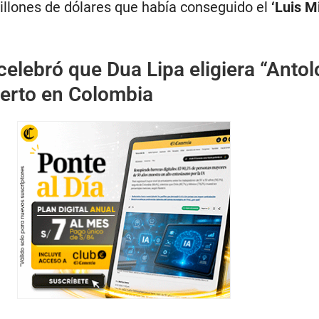
illones de dólares que había conseguido el
‘Luis M
celebró que Dua Lipa eligiera “Antol
ierto en Colombia