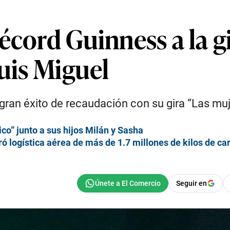
écord Guinness a la g
Luis Miguel
an éxito de recaudación con su gira “Las mujer
co” junto a sus hijos Milán y Sasha
ró logística aérea de más de 1.7 millones de kilos de ca
Seguir en