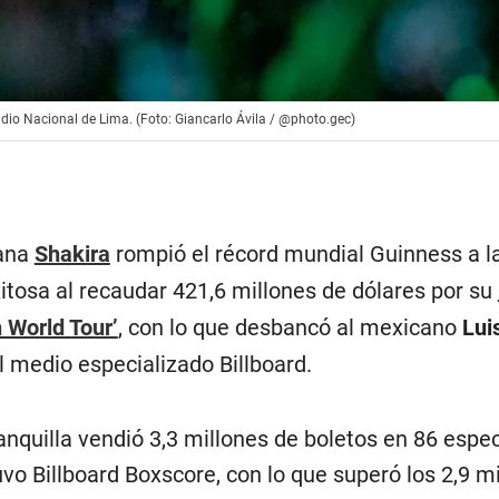
adio Nacional de Lima. (Foto: Giancarlo Ávila / @photo.gec)
iana
Shakira
rompió el récord mundial Guinness a la
itosa al recaudar 421,6 millones de dólares por su
 World Tour’
, con lo que desbancó al mexicano
Lui
l medio especializado Billboard.
anquilla vendió 3,3 millones de boletos en 86 espe
o Billboard Boxscore, con lo que superó los 2,9 m