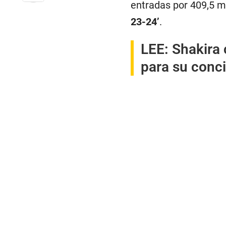
entradas por 409,5 m
23-24’
.
LEE:
Shakira 
para su conc