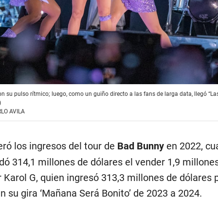
on su pulso rítmico; luego, como un guiño directo a las fans de larga data, llegó “Las 
)
LO AVILA
ró los ingresos del tour de
Bad Bunny
en 2022, cu
dó 314,1 millones de dólares el vender 1,9 millone
 Karol G, quien ingresó 313,3 millones de dólares p
en su gira ‘Mañana Será Bonito’ de 2023 a 2024.