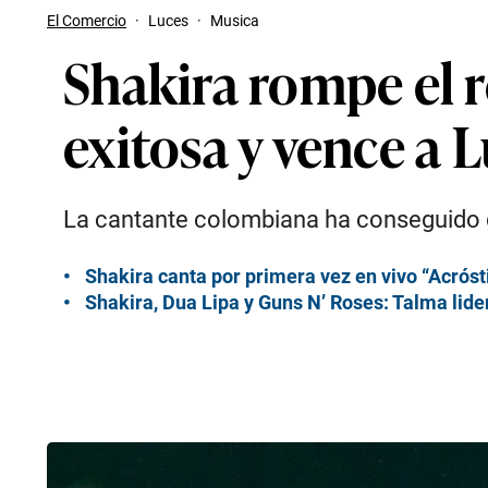
El Comercio
·
Luces
·
Musica
Shakira rompe el r
exitosa y vence a 
La cantante colombiana ha conseguido gr
Shakira canta por primera vez en vivo “Acrósti
Shakira, Dua Lipa y Guns N’ Roses: Talma lide