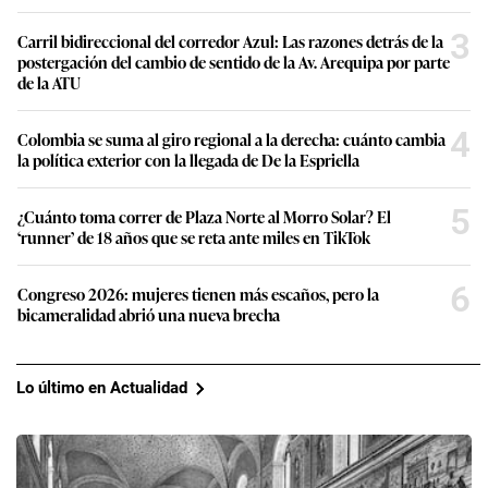
3
Carril bidireccional del corredor Azul: Las razones detrás de la
postergación del cambio de sentido de la Av. Arequipa por parte
de la ATU
4
Colombia se suma al giro regional a la derecha: cuánto cambia
la política exterior con la llegada de De la Espriella
5
¿Cuánto toma correr de Plaza Norte al Morro Solar? El
‘runner’ de 18 años que se reta ante miles en TikTok
6
Congreso 2026: mujeres tienen más escaños, pero la
bicameralidad abrió una nueva brecha
Lo último en Actualidad