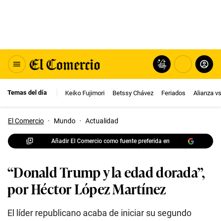
Temas del día
Keiko Fujimori
Betssy Chávez
Feriados
Alianza v
El Comercio
·
Mundo
·
Actualidad
Añadir El Comercio como fuente preferida en
“Donald Trump y la edad dorada”,
por Héctor López Martínez
El líder republicano acaba de iniciar su segundo