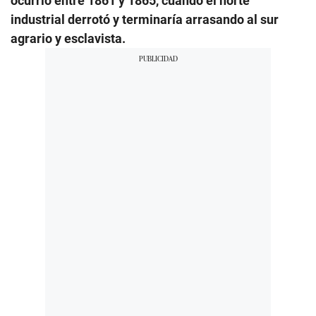
ocurrió entre 1861 y 1865, cuando el norte
industrial derrotó y terminaría arrasando al sur
agrario y esclavista.