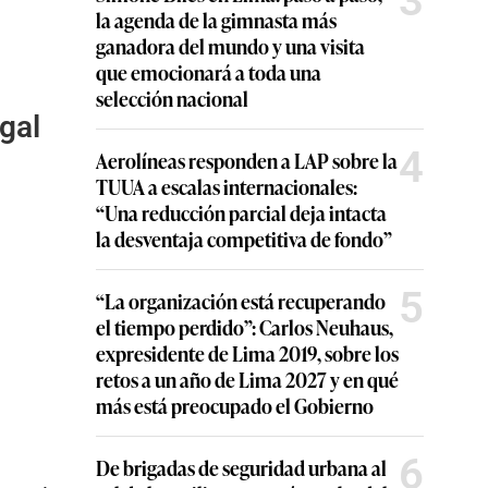
3
la agenda de la gimnasta más
ganadora del mundo y una visita
que emocionará a toda una
selección nacional
gal
4
Aerolíneas responden a LAP sobre la
TUUA a escalas internacionales:
“Una reducción parcial deja intacta
la desventaja competitiva de fondo”
5
“La organización está recuperando
el tiempo perdido”: Carlos Neuhaus,
expresidente de Lima 2019, sobre los
retos a un año de Lima 2027 y en qué
más está preocupado el Gobierno
6
De brigadas de seguridad urbana al