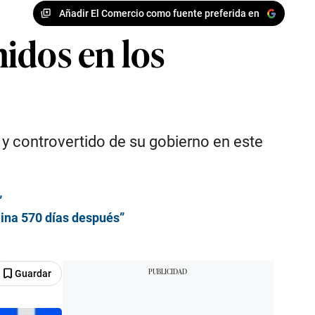
Añadir El Comercio como fuente preferida en
idos en los
 controvertido de su gobierno en este
”
mina 570 días después”
Guardar