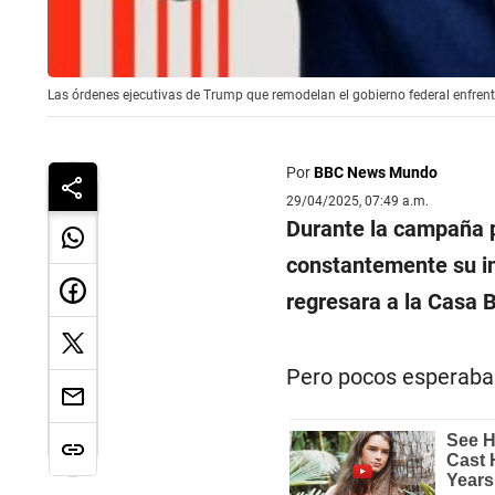
Las órdenes ejecutivas de Trump que remodelan el gobierno federal enfr
Por
BBC News Mundo
29/04/2025, 07:49 a.m.
Durante la campaña p
constantemente su in
regresara a la Casa 
Pero pocos esperaban