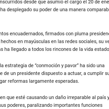
nscurridos desde que asumió el cargo el 20 de ener
 ha desplegado su poder de una manera comparabl
tos encuadernados, firmados con pluma presidenc
s hechos en mayúsculas en las redes sociales, su v
s ha llegado a todos los rincones de la vida estad
 la estrategia de “conmoción y pavor” ha sido una
e de un presidente dispuesto a actuar, a cumplir s
gar reformas largamente esperadas.
en que esté causando un daño irreparable al país 
sus poderes, paralizando importantes funciones