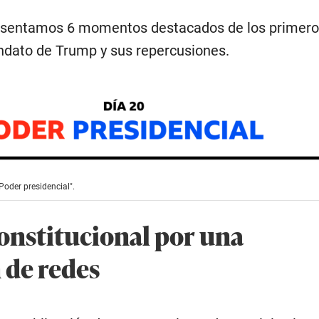
resentamos 6 momentos destacados de los primero
ndato de Trump y sus repercusiones.
Poder presidencial".
nstitucional por una
 de redes