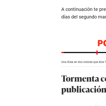
A continuación te p
días del segundo ma
Una línea en dos colores que dice "
Tormenta co
publicación