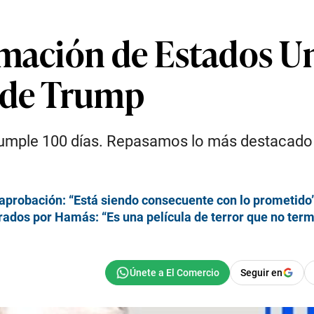
rmación de Estados Un
 de Trump
mple 100 días. Repasamos lo más destacado y
 aprobación: “Está siendo consecuente con lo prometido
ados por Hamás: “Es una película de terror que no ter
Seguir en