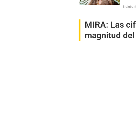
MIRA:
Las ci
magnitud del