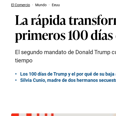
El Comercio
·
Mundo
·
Eeuu
La rápida transfo
primeros 100 días
El segundo mandato de Donald Trump cu
tiempo
Los 100 días de Trump y el por qué de su baja
Silvia Cunio, madre de dos hermanos secuestr