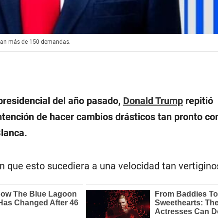
entan más de 150 demandas.
residencial del año pasado,
Donald Trump
repitió
tención de hacer cambios drásticos tan pronto c
Blanca.
 que esto sucediera a una velocidad tan vertigino