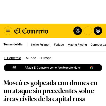
Temas del día
Keiko Fujimori
Feriado
Machu Picchu
Corredor az
El Comercio
·
Mundo
·
Europa
Añadir El Comercio como fuente preferida en
Moscú es golpeada con drones en
un ataque sin precedentes sobre
áreas civiles de la capital rusa