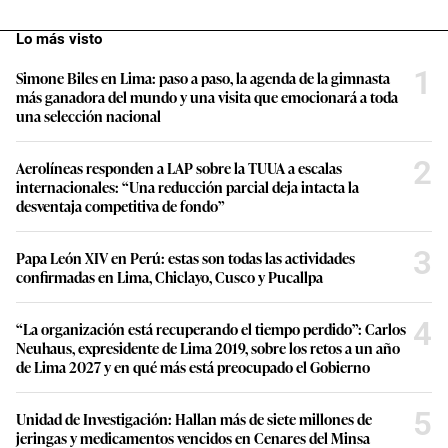
Lo más visto
1
Simone Biles en Lima: paso a paso, la agenda de la gimnasta
más ganadora del mundo y una visita que emocionará a toda
una selección nacional
2
Aerolíneas responden a LAP sobre la TUUA a escalas
internacionales: “Una reducción parcial deja intacta la
desventaja competitiva de fondo”
3
Papa León XIV en Perú: estas son todas las actividades
confirmadas en Lima, Chiclayo, Cusco y Pucallpa
4
“La organización está recuperando el tiempo perdido”: Carlos
Neuhaus, expresidente de Lima 2019, sobre los retos a un año
de Lima 2027 y en qué más está preocupado el Gobierno
5
Unidad de Investigación: Hallan más de siete millones de
jeringas y medicamentos vencidos en Cenares del Minsa