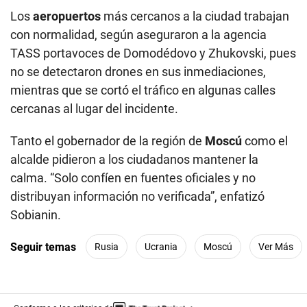
Los
aeropuertos
más cercanos a la ciudad trabajan
con normalidad, según aseguraron a la agencia
TASS portavoces de Domodédovo y Zhukovski, pues
no se detectaron drones en sus inmediaciones,
mientras que se cortó el tráfico en algunas calles
cercanas al lugar del incidente.
Tanto el gobernador de la región de
Moscú
como el
alcalde pidieron a los ciudadanos mantener la
calma. “Solo confíen en fuentes oficiales y no
distribuyan información no verificada”, enfatizó
Sobianin.
Seguir temas
Rusia
Ucrania
Moscú
Ver Más