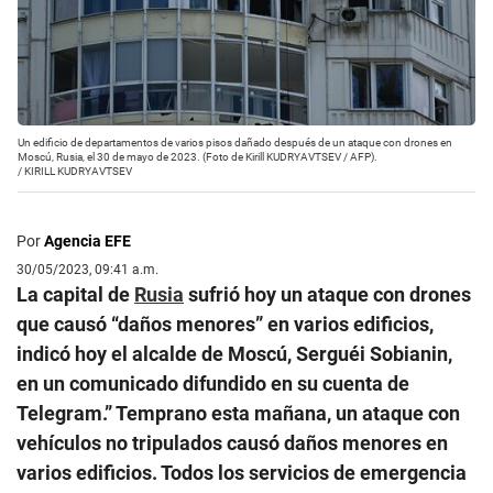
Un edificio de departamentos de varios pisos dañado después de un ataque con drones en
Moscú, Rusia, el 30 de mayo de 2023. (Foto de Kirill KUDRYAVTSEV / AFP).
/
KIRILL KUDRYAVTSEV
Por
Agencia EFE
30/05/2023, 09:41 a.m.
La capital de
Rusia
sufrió hoy un ataque con drones
que causó “daños menores” en varios edificios,
indicó hoy el alcalde de Moscú, Serguéi Sobianin,
en un comunicado difundido en su cuenta de
Telegram.” Temprano esta mañana, un ataque con
vehículos no tripulados causó daños menores en
varios edificios. Todos los servicios de emergencia