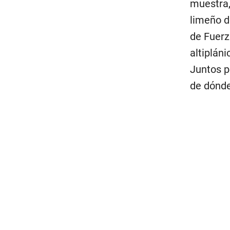
muestra,
limeño d
de Fuerz
altiplán
Juntos p
de dónde