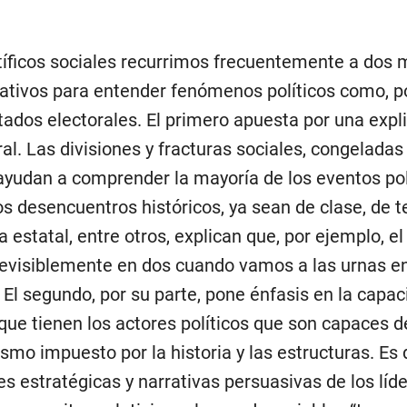
tíficos sociales recurrimos frecuentemente a dos
tativos para entender fenómenos políticos como, p
ltados electorales. El primero apuesta por una expl
al. Las divisiones y fracturas sociales, congeladas
ayudan a comprender la mayoría de los eventos pol
s desencuentros históricos, ya sean de clase, de ter
 estatal, entre otros, explican que, por ejemplo, el
revisiblemente en dos cuando vamos a las urnas e
. El segundo, por su parte, pone énfasis en la capa
que tienen los actores políticos que son capaces 
ismo impuesto por la historia y las estructuras. Es d
es estratégicas y narrativas persuasivas de los líd