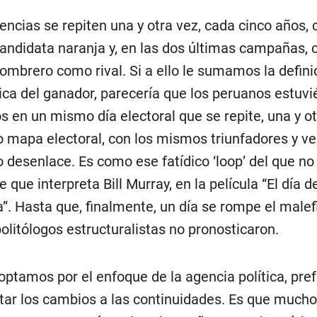
encias se repiten una y otra vez, cada cinco años,
ndidata naranja y, en las dos últimas campañas, 
mbrero como rival. Si a ello le sumamos la defini
ica del ganador, parecería que los peruanos estu
s en un mismo día electoral que se repite, una y ot
 mapa electoral, con los mismos triunfadores y ve
 desenlace. Es como ese fatídico ‘loop’ del que no 
 que interpreta Bill Murray, en la película “El día de
. Hasta que, finalmente, un día se rompe el malefi
politólogos estructuralistas no pronosticaron.
optamos por el enfoque de la agencia política, pre
tar los cambios a las continuidades. Es que mucho