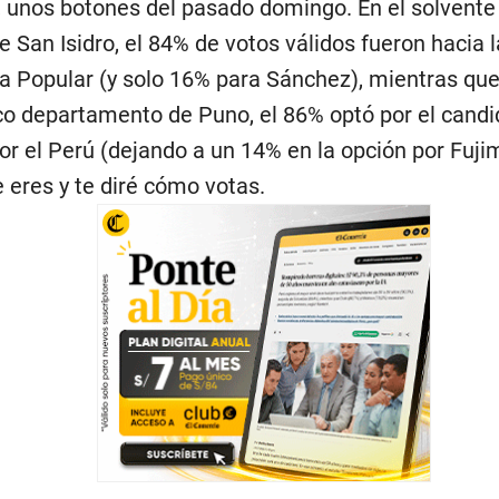
 unos botones del pasado domingo. En el solvente 
e San Isidro, el 84% de votos válidos fueron hacia 
a Popular (y solo 16% para Sánchez), mientras que,
ico departamento de Puno, el 86% optó por el candi
or el Perú (dejando a un 14% en la opción por Fuji
 eres y te diré cómo votas.