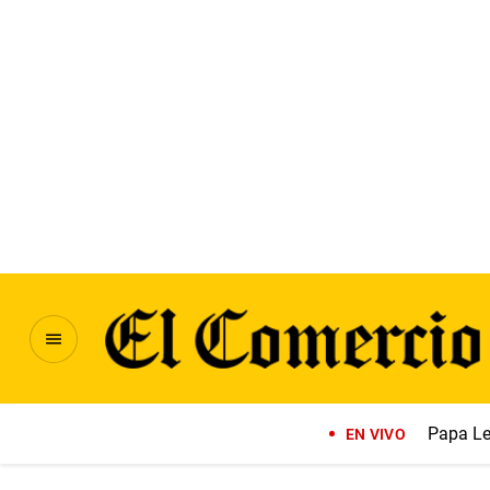
Papa Le
EN VIVO