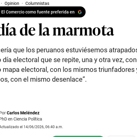
·
Opinion
·
Columnistas
 El Comercio como fuente preferida en
 día de la marmota
ería que los peruanos estuviésemos atrapado
día electoral que se repite, una y otra vez, con
mapa electoral, con los mismos triunfadores 
os, con el mismo desenlace”.
Por
Carlos Meléndez
PhD en Ciencia Política
Actualizado el 14/06/2026, 06:40 a.m.