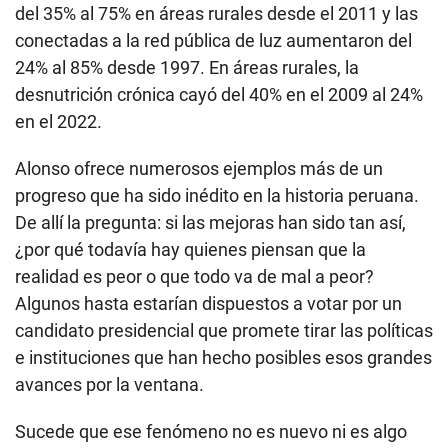
del 35% al 75% en áreas rurales desde el 2011 y las
conectadas a la red pública de luz aumentaron del
24% al 85% desde 1997. En áreas rurales, la
desnutrición crónica cayó del 40% en el 2009 al 24%
en el 2022.
Alonso ofrece numerosos ejemplos más de un
progreso que ha sido inédito en la historia peruana.
De allí la pregunta: si las mejoras han sido tan así,
¿por qué todavía hay quienes piensan que la
realidad es peor o que todo va de mal a peor?
Algunos hasta estarían dispuestos a votar por un
candidato presidencial que promete tirar las políticas
e instituciones que han hecho posibles esos grandes
avances por la ventana.
Sucede que ese fenómeno no es nuevo ni es algo