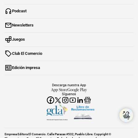
Podcast
Newsletters
Juegos
Club El Comercio
Edición impresa
Descarga nuestra App
App Store
Google Play
Síguenos
Miembro del Grupo de Diarios América
Empresa Editora El Comercio. Calle Paracas #532, Pueblo Libre. Copyright ©