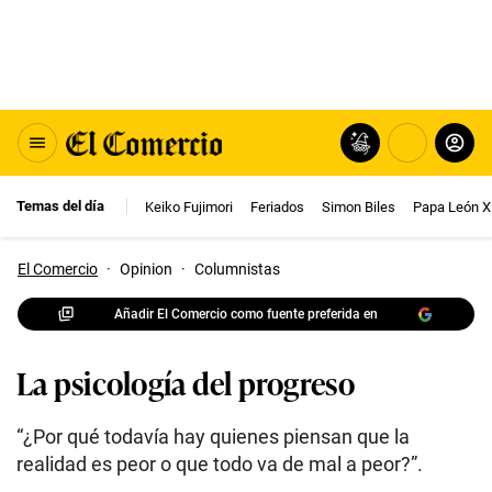
Temas del día
Keiko Fujimori
Feriados
Simon Biles
Papa León X
El Comercio
·
Opinion
·
Columnistas
Añadir El Comercio como fuente preferida en
La psicología del progreso
“¿Por qué todavía hay quienes piensan que la
realidad es peor o que todo va de mal a peor?”.