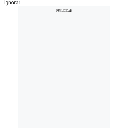
ignorar.