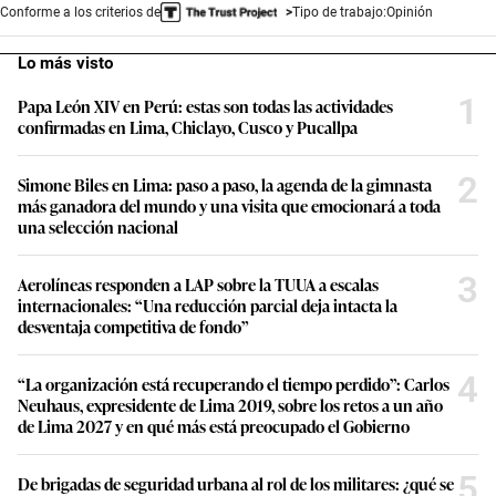
Conforme a los criterios de
Tipo de trabajo:
Opinión
Lo más visto
1
Papa León XIV en Perú: estas son todas las actividades
confirmadas en Lima, Chiclayo, Cusco y Pucallpa
2
Simone Biles en Lima: paso a paso, la agenda de la gimnasta
más ganadora del mundo y una visita que emocionará a toda
una selección nacional
3
Aerolíneas responden a LAP sobre la TUUA a escalas
internacionales: “Una reducción parcial deja intacta la
desventaja competitiva de fondo”
4
“La organización está recuperando el tiempo perdido”: Carlos
Neuhaus, expresidente de Lima 2019, sobre los retos a un año
de Lima 2027 y en qué más está preocupado el Gobierno
5
De brigadas de seguridad urbana al rol de los militares: ¿qué se