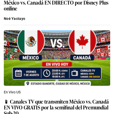
México vs. Canadá EN DIRECTO por Disney Plus
online
Noé Yactayo
En Vivo US
📱 Canales TV que transmiten México vs. Canadá
EN VIVO GRATIS por la semifinal del Premundial
Sub-20