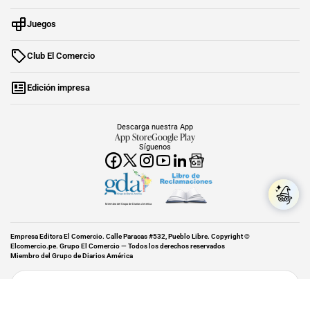
Juegos
Club El Comercio
Edición impresa
Descarga nuestra App
App Store
Google Play
Síguenos
Miembro del Grupo de Diarios América
Empresa Editora El Comercio. Calle Paracas #532, Pueblo Libre. Copyright ©
Elcomercio.pe. Grupo El Comercio — Todos los derechos reservados
Miembro del Grupo de Diarios América
Subir