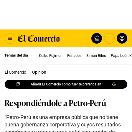
Temas del día
Keiko Fujimori
Feriados
Simon Biles
Papa León X
El Comercio
·
Opinion
Añadir El Comercio como fuente preferida en
Respondiéndole a Petro-Perú
“Petro-Perú es una empresa pública que no tiene
buena gobernanza corporativa y cuyos resultados
económicos y manejo ambiental son prueba de