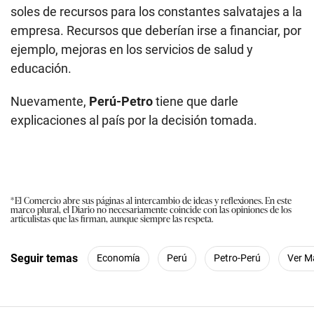
soles de recursos para los constantes salvatajes a la
empresa. Recursos que deberían irse a financiar, por
ejemplo, mejoras en los servicios de salud y
educación.
Nuevamente,
Perú-Petro
tiene que darle
explicaciones al país por la decisión tomada.
*El Comercio abre sus páginas al intercambio de ideas y reflexiones. En este
marco plural, el Diario no necesariamente coincide con las opiniones de los
articulistas que las firman, aunque siempre las respeta.
Seguir temas
Economía
Perú
Petro-Perú
Ver M