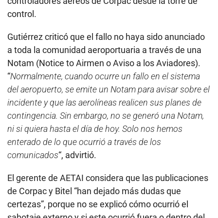
controladores aéreos de Corpac desde la torre de
control.
Gutiérrez criticó que el fallo no haya sido anunciado
a toda la comunidad aeroportuaria a través de una
Notam (Notice to Airmen o Aviso a los Aviadores).
“
Normalmente, cuando ocurre un fallo en el sistema
del aeropuerto, se emite un Notam para avisar sobre el
incidente y que las aerolíneas realicen sus planes de
contingencia. Sin embargo, no se generó una Notam,
ni si quiera hasta el día de hoy. Solo nos hemos
enterado de lo que ocurrió a través de los
comunicados
“, advirtió.
El gerente de AETAI considera que las publicaciones
de Corpac y Bitel “han dejado más dudas que
certezas”, porque no se explicó cómo ocurrió el
sabotaje externo y si este ocurrió fuera o dentro del