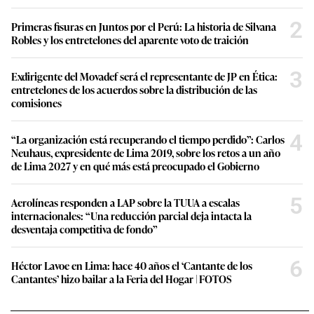
2
Primeras fisuras en Juntos por el Perú: La historia de Silvana
Robles y los entretelones del aparente voto de traición
3
Exdirigente del Movadef será el representante de JP en Ética:
entretelones de los acuerdos sobre la distribución de las
comisiones
4
“La organización está recuperando el tiempo perdido”: Carlos
Neuhaus, expresidente de Lima 2019, sobre los retos a un año
de Lima 2027 y en qué más está preocupado el Gobierno
5
Aerolíneas responden a LAP sobre la TUUA a escalas
internacionales: “Una reducción parcial deja intacta la
desventaja competitiva de fondo”
6
Héctor Lavoe en Lima: hace 40 años el ‘Cantante de los
Cantantes’ hizo bailar a la Feria del Hogar | FOTOS