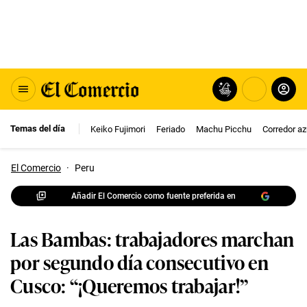
Temas del día
Keiko Fujimori
Feriado
Machu Picchu
Corredor az
El Comercio
·
Peru
Añadir El Comercio como fuente preferida en
Las Bambas: trabajadores marchan
por segundo día consecutivo en
Cusco: “¡Queremos trabajar!”