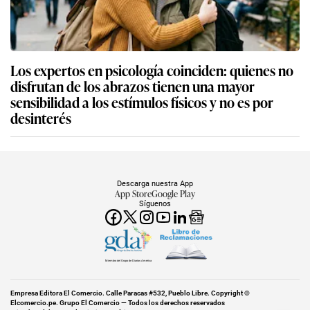
Los expertos en psicología coinciden: quienes no
disfrutan de los abrazos tienen una mayor
sensibilidad a los estímulos físicos y no es por
desinterés
Descarga nuestra App
App Store
Google Play
Síguenos
Miembro del Grupo de Diarios América
Empresa Editora El Comercio. Calle Paracas #532, Pueblo Libre. Copyright ©
Elcomercio.pe. Grupo El Comercio — Todos los derechos reservados