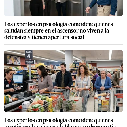
Los expertos en psicología coinciden: quienes
saludan siempre en el ascensor no viven a la
defensiva y tienen apertura social
Los expertos en psicología coinciden: quienes
mantienen la calma en la fila gozan de empatía