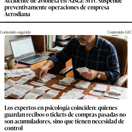
Accidente de avioneta en Nasca: MTC suspende
preventivamente operaciones de empresa
Aerodiana
Contenido sugerido
Contenido
GEC
Los expertos en psicología coinciden: quienes
guardan recibos o tickets de compras pasadas no
son acumuladores, sino que tienen necesidad de
control