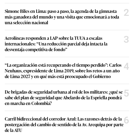
2
Simone Biles en Lima: paso a paso, la agenda de la gimnasta
más ganadora del mundo y una visita que emocionará a toda
una selección nacional
3
Aerolíneas responden a LAP sobre la TUUA a escalas
internacionales: “Una reducción parcial deja intacta la
desventaja competitiva de fondo”
4
“La organización está recuperando el tiempo perdido”: Carlos
Neuhaus, expresidente de Lima 2019, sobre los retos a un año
de Lima 2027 y en qué más está preocupado el Gobierno
5
De brigadas de seguridad urbana al rol de los militares: ¿qué se
sabe del plan de seguridad que Abelardo de la Espriella pondrá
en marcha en Colombia?
6
Carril bidireccional del corredor Azul: Las razones detrás de la
postergación del cambio de sentido de la Av. Arequipa por parte
de la ATU