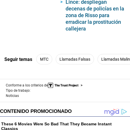
Lince: despliegan
decenas de policías en la
zona de Risso para
erradicar la prostitución
callejera
Seguir temas
MTC
Llamadas Falsas
Llamadas Malin
Conforme a los criterios de
Tipo de trabajo:
Noticias