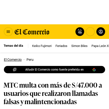
Temas del día
Keiko Fujimori
Feriados
Simon Biles
Papa León X
El Comercio
·
Peru
Añadir El Comercio como fuente preferida en
MTC multa con más de S/47.000 a
usuarios que realizaron llamadas
falsas y malintencionadas