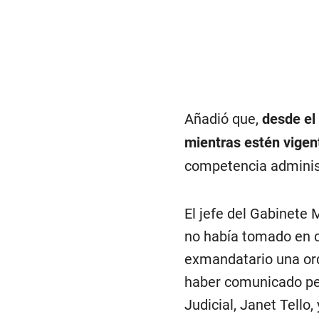
Añadió que,
desde el 
mientras estén vigen
competencia administ
El jefe del Gabinete 
no había tomado en c
exmandatario una orde
haber comunicado per
Judicial, Janet Tello