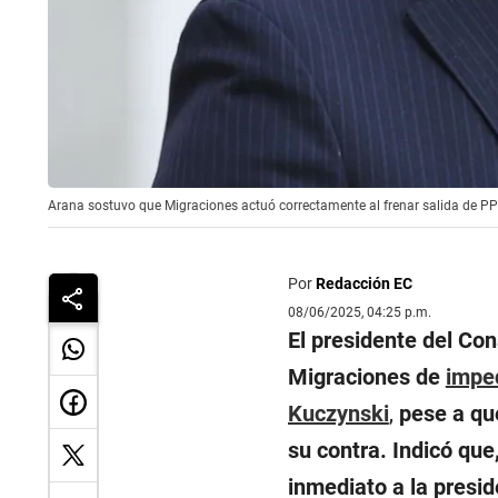
Arana sostuvo que Migraciones actuó correctamente al frenar salida de PPK
Por
Redacción EC
08/06/2025, 04:25 p.m.
El presidente del Con
Migraciones de
imped
Kuczynski
,
pese a que
su contra. Indicó que
inmediato a la preside