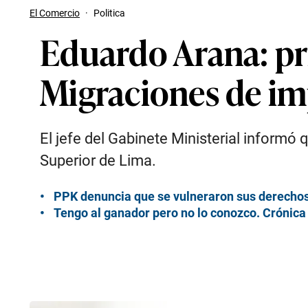
El Comercio
·
Politica
Eduardo Arana: pr
Migraciones de imp
El jefe del Gabinete Ministerial informó q
Superior de Lima.
PPK denuncia que se vulneraron sus derechos
Tengo al ganador pero no lo conozco. Crónica