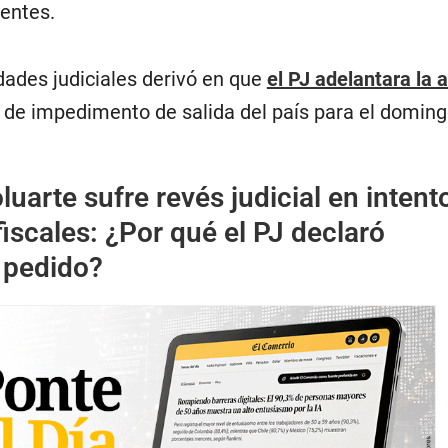
entes.
idades judiciales derivó en que
el PJ adelantara la 
l de impedimento de salida del país para el doming
luarte sufre revés judicial en intent
fiscales: ¿Por qué el PJ declaró
 pedido?