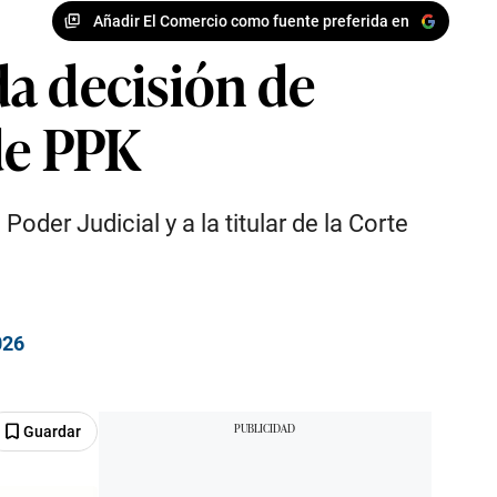
Añadir El Comercio como fuente preferida en
a decisión de
de PPK
oder Judicial y a la titular de la Corte
026
Guardar