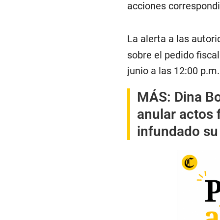
acciones correspondi
La alerta a las autor
sobre el pedido fisca
junio a las 12:00 p.m.
MÁS:
Dina Bo
anular actos 
infundado su