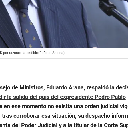
 por razones “atendibles”. (Foto: Andina)
sejo de Ministros,
Eduardo Arana
, respaldó la deci
ir la salida del país del expresidente Pedro Pablo
 en ese momento no existía una orden judicial vi
, tras corroborar esa situación, su despacho infor
nta del Poder Judicial y a la titular de la Corte Su