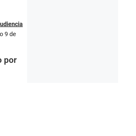
audiencia
o 9 de
o por