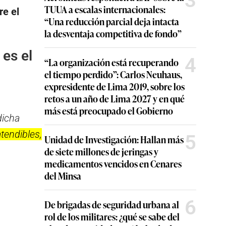
3
TUUA a escalas internacionales:
re el
“Una reducción parcial deja intacta
la desventaja competitiva de fondo”
es el
4
“La organización está recuperando
el tiempo perdido”: Carlos Neuhaus,
expresidente de Lima 2019, sobre los
retos a un año de Lima 2027 y en qué
más está preocupado el Gobierno
dicha
tendibles,
5
Unidad de Investigación: Hallan más
de siete millones de jeringas y
medicamentos vencidos en Cenares
del Minsa
6
De brigadas de seguridad urbana al
rol de los militares: ¿qué se sabe del