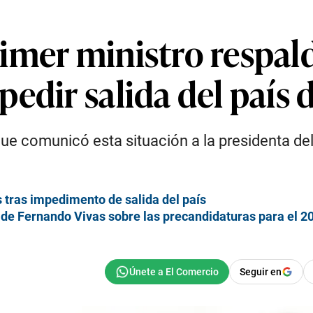
imer ministro respald
edir salida del país 
ue comunicó esta situación a la presidenta del P
 tras impedimento de salida del país
 de Fernando Vivas sobre las precandidaturas para el 2
Seguir en