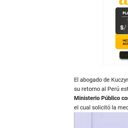
El abogado de Kuczyns
su retorno al Perú es
Ministerio Público co
el cual solicitó la m