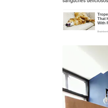
sánguches deliciosos