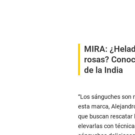
MIRA:
¿Helad
rosas? Conoce
de la India
“Los sánguches son m
esta marca, Alejandr
que buscan rescatar l
elevarlas con técnica