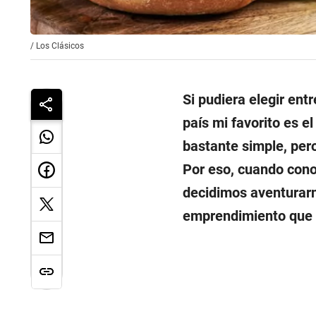
/
Los Clásicos
Si pudiera elegir ent
país mi favorito es e
bastante simple, pero
Por eso, cuando cono
decidimos aventurarn
emprendimiento que 