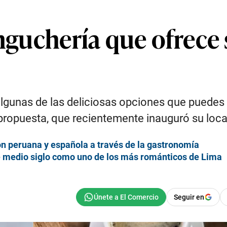
anguchería que ofrece
algunas de las deliciosas opciones que puedes d
ropuesta, que recientemente inauguró su local
ón peruana y española a través de la gastronomía
le medio siglo como uno de los más románticos de Lima
Seguir en