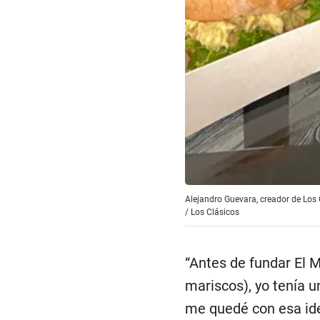
Alejandro Guevara, creador de Los 
/
Los Clásicos
“Antes de fundar El 
mariscos), yo tenía u
me quedé con esa ide