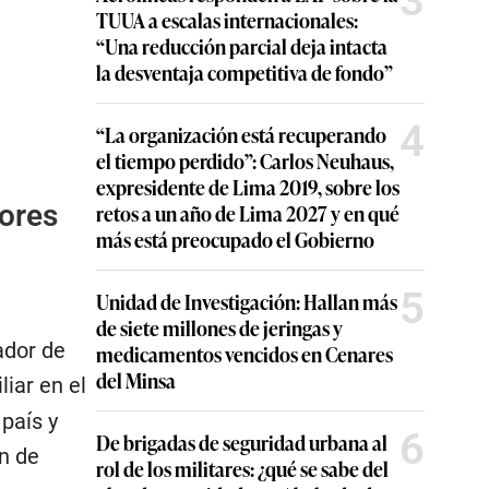
3
TUUA a escalas internacionales:
“Una reducción parcial deja intacta
la desventaja competitiva de fondo”
4
“La organización está recuperando
el tiempo perdido”: Carlos Neuhaus,
expresidente de Lima 2019, sobre los
bores
retos a un año de Lima 2027 y en qué
más está preocupado el Gobierno
5
Unidad de Investigación: Hallan más
de siete millones de jeringas y
ador de
medicamentos vencidos en Cenares
del Minsa
liar en el
país y
6
De brigadas de seguridad urbana al
n de
rol de los militares: ¿qué se sabe del