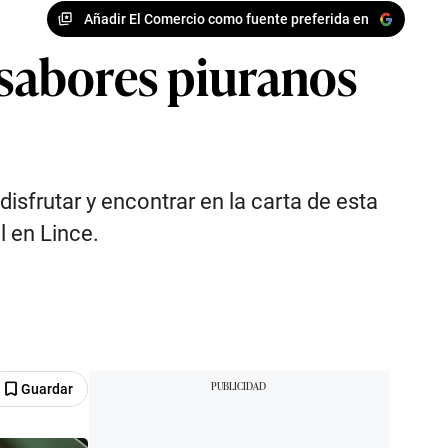
Añadir El Comercio como fuente preferida en
 sabores piuranos
isfrutar y encontrar en la carta de esta
 en Lince.
Guardar