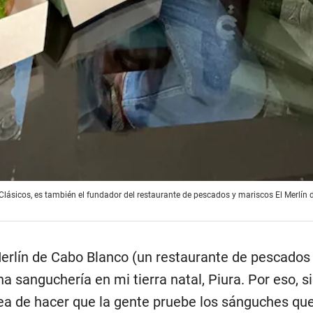
Clásicos, es también el fundador del restaurante de pescados y mariscos El Merlín
Merlín de Cabo Blanco (un restaurante de pescados
na sanguchería en mi tierra natal, Piura. Por eso, 
a de hacer que la gente pruebe los sánguches que