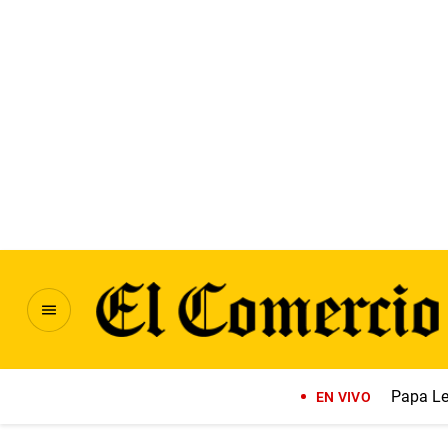
Papa Le
EN VIVO