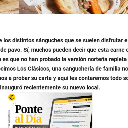
re los distintos sánguches que se suelen disfrutar 
l de pavo. Sí, muchos pueden decir que esta carne 
 es que no han probado la versión norteña repleta
cimos Los Clásicos, una sanguchería de familia no
os a probar su carta y aquí les contaremos todo s
inauguró recientemente su nuevo local.