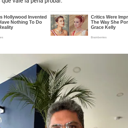
 que vale la pena probar.