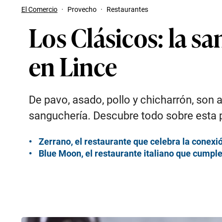
El Comercio
·
Provecho
·
Restaurantes
Los Clásicos: la s
en Lince
De pavo, asado, pollo y chicharrón, son 
sanguchería. Descubre todo sobre esta p
Zerrano, el restaurante que celebra la conexi
Blue Moon, el restaurante italiano que cump