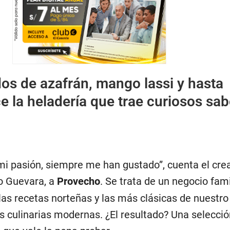
os de azafrán, mango lassi y hasta
 la heladería que trae curiosos sa
i pasión, siempre me han gustado”, cuenta el cre
o Guevara, a
Provecho
. Se trata de un negocio fami
as recetas norteñas y las más clásicas de nuestro 
s culinarias modernas. ¿El resultado? Una selecció