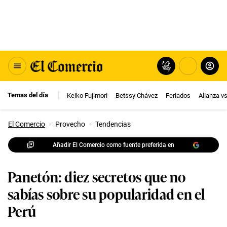
Temas del día
Keiko Fujimori
Betssy Chávez
Feriados
Alianza v
El Comercio
·
Provecho
·
Tendencias
Añadir El Comercio como fuente preferida en
Panetón: diez secretos que no
sabías sobre su popularidad en el
Perú