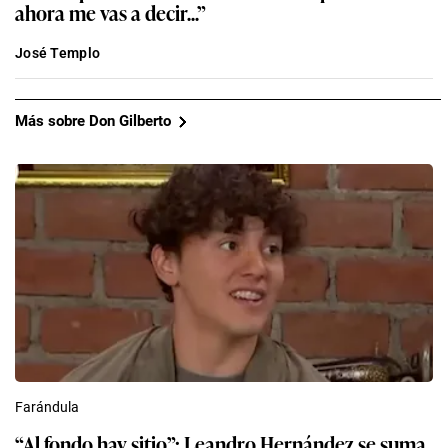
ahora me vas a decir...”
José Templo
Más sobre Don Gilberto
Farándula
“Al fondo hay sitio”: Leandro Hernández se suma