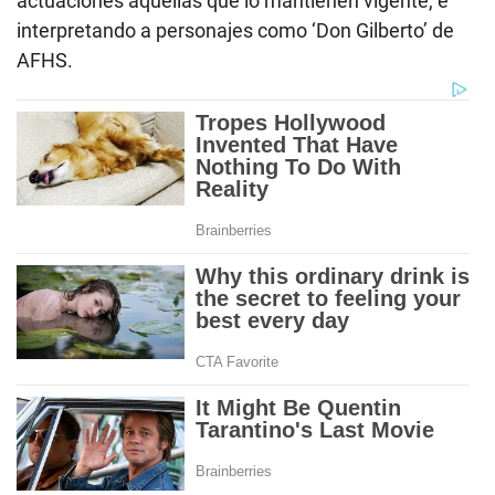
actuaciones aquellas que lo mantienen vigente, e
interpretando a personajes como ‘Don Gilberto’ de
AFHS.