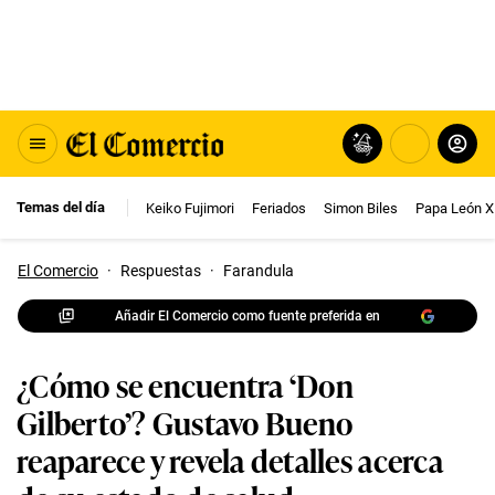
Temas del día
Keiko Fujimori
Feriados
Simon Biles
Papa León X
El Comercio
·
Respuestas
·
Farandula
Añadir El Comercio como fuente preferida en
¿Cómo se encuentra ‘Don
Gilberto’? Gustavo Bueno
reaparece y revela detalles acerca