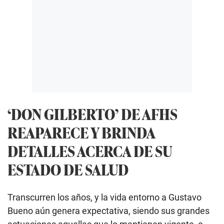
‘DON GILBERTO’ DE AFHS
REAPARECE Y BRINDA
DETALLES ACERCA DE SU
ESTADO DE SALUD
Transcurren los años, y la vida entorno a Gustavo
Bueno aún genera expectativa, siendo sus grandes