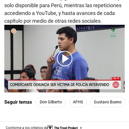
solo disponible para Perú, mientras las repeticiones
accediendo a YouTube, y hasta avances de cada
capítulo por medio de otras redes sociales.
00:00
/
02:19
Seguir temas
Don Gilberto
AFHS
Gustavo Bueno
Conforme a los criterios de