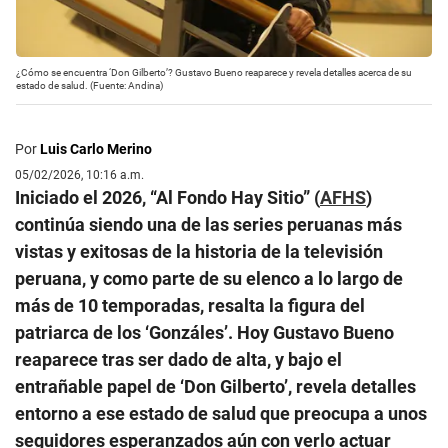
¿Cómo se encuentra ‘Don Gilberto’? Gustavo Bueno reaparece y revela detalles acerca de su
estado de salud. (Fuente: Andina)
Por
Luis Carlo Merino
05/02/2026, 10:16 a.m.
Iniciado el 2026, “Al Fondo Hay Sitio” (
AFHS
)
continúa siendo una de las series peruanas más
vistas y exitosas de la historia de la televisión
peruana, y como parte de su elenco a lo largo de
más de 10 temporadas, resalta la figura del
patriarca de los ‘Gonzáles’. Hoy Gustavo Bueno
reaparece tras ser dado de alta, y bajo el
entrañable papel de ‘Don Gilberto’, revela detalles
entorno a ese estado de salud que preocupa a unos
seguidores esperanzados aún con verlo actuar