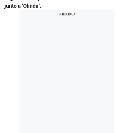
junto a ‘Olinda’
.