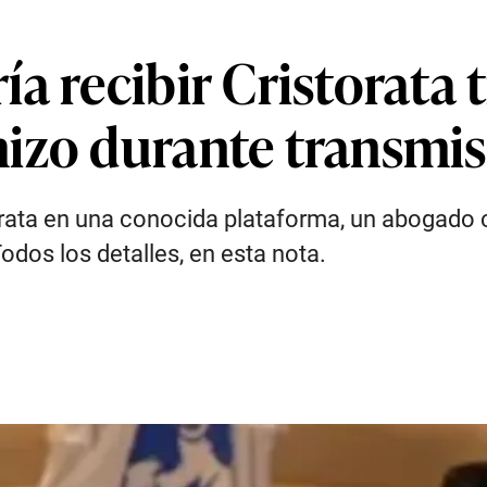
a recibir Cristorata 
izo durante transmi
torata en una conocida plataforma, un abogad
Todos los detalles, en esta nota.