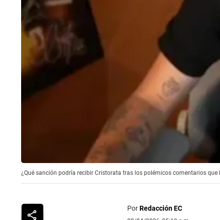
¿Qué sanción podría recibir Cristorata tras los polémicos comentarios que 
Por
Redacción EC