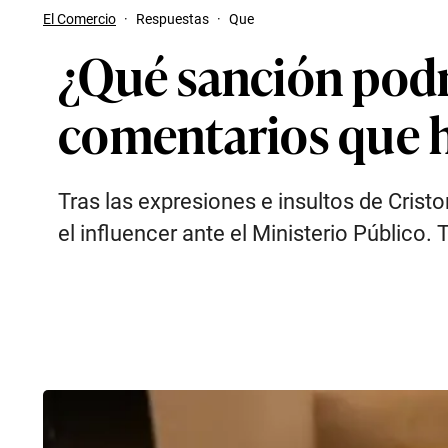
El Comercio
·
Respuestas
·
Que
¿Qué sanción podrí
comentarios que h
Tras las expresiones e insultos de Cris
el influencer ante el Ministerio Público. 