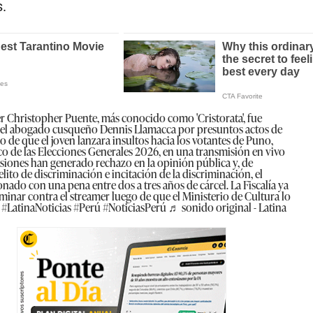
.
r Christopher Puente, más conocido como 'Cristorata', fue
el abogado cusqueño Dennis Llamacca por presuntos actos de
 de que el joven lanzara insultos hacia los votantes de Puno,
o de las Elecciones Generales 2026, en una transmisión en vivo
esiones han generado rechazo en la opinión pública y, de
lito de discriminación e incitación de la discriminación, el
ado con una pena entre dos a tres años de cárcel. La Fiscalía ya
iminar contra el streamer luego de que el Ministerio de Cultura lo
.
#LatinaNoticias
#Perú
#NoticiasPerú
♬ sonido original - Latina