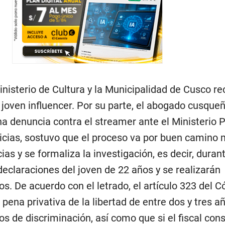
inisterio de Cultura y la Municipalidad de Cusco r
 joven influencer. Por su parte, el abogado cusque
a denuncia contra el streamer ante el Ministerio P
ticias, sostuvo que el proceso va por buen camino 
ias y se formaliza la investigación, es decir, duran
eclaraciones del joven de 22 años y se realizarán
. De acuerdo con el letrado, el artículo 323 del C
ena privativa de la libertad de entre dos y tres a
 de discriminación, así como que si el fiscal con