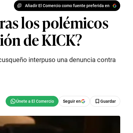
Añadir El Comercio como fuente preferida en
tras los polémicos
sión de KICK?
o cusqueño interpuso una denuncia contra
Seguir en
Guardar