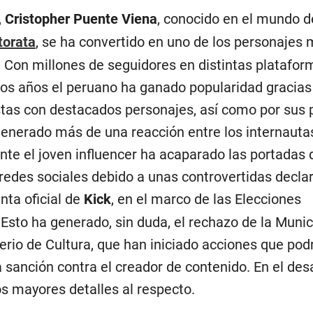
,
Cristopher Puente Viena
, conocido en el mundo d
torata
, se ha convertido en uno de los personajes
. Con millones de seguidores en distintas platafor
imos años el peruano ha ganado popularidad gracias
stas con destacados personajes, así como por sus
enerado más de una reacción entre los internauta
te el joven influencer ha acaparado las portadas 
 redes sociales debido a unas controvertidas decla
nta oficial de
Kick
, en el marco de las Elecciones
Esto ha generado, sin duda, el rechazo de la Munic
erio de Cultura, que han iniciado acciones que pod
 sanción contra el creador de contenido. En el desa
s mayores detalles al respecto.