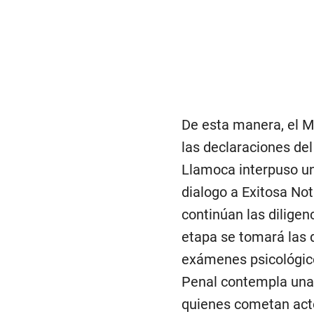
De esta manera, el M
las declaraciones del
Llamoca interpuso un
dialogo a Exitosa No
continúan las diligenc
etapa se tomará las d
exámenes psicológicos
Penal contempla una p
quienes cometan actos