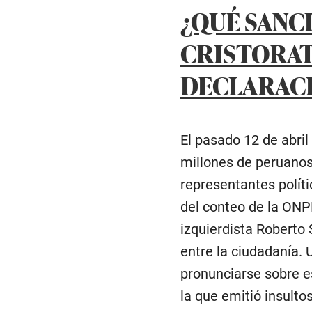
¿QUÉ SANC
CRISTORAT
DECLARACI
El pasado 12 de abril
millones de peruanos
representantes políti
del conteo de la ONPE
izquierdista Roberto
entre la ciudadanía. 
pronunciarse sobre e
la que emitió insulto