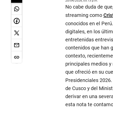
20/04/2026, 05:13 p.m.
No cabe duda de que
streaming como
Cris
conocidos en el Perú
digitales, en los últ
entretenidas entrevi
contenidos que han g
contexto, recientemen
principales medios y
que ofreció en su cue
Presidenciales 2026. 
de Cusco y del Minist
derivar en una severa
esta nota te contamo