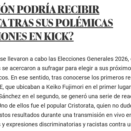
IÓN PODRÍA RECIBIR
A TRAS SUS POLÉMICAS
ONES EN KICK?
 se llevaron a cabo las Elecciones Generales 2026,
 se acercaron a sufragar para elegir a sus próxim
cos. En ese sentido, tras conocerse los primeros r
, que ubicaban a Keiko Fujimori en el primer lugar 
 Sánchez en el segundo, se generó una serie de re
Uno de ellos fue el popular Cristorata, quien no dud
stos resultados durante una transmisión en vivo en
s y expresiones discriminatorias y racistas contra 