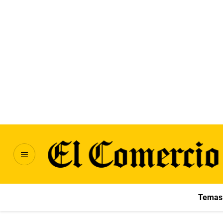
Temas 