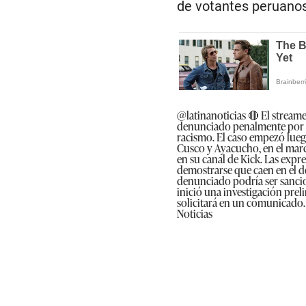
de votantes peruanos
@latinanoticias
🔴 El streame
denunciado penalmente por 
racismo. El caso empezó luego
Cusco y Ayacucho, en el marc
en su canal de Kick. Las expr
demostrarse que caen en el de
denunciado podría ser sancion
inició una investigación prel
solicitará en un comunicado
Noticias