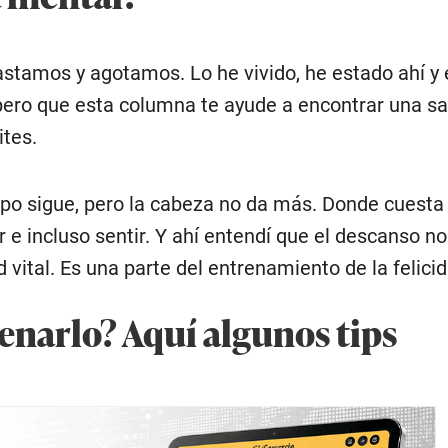
tamos y agotamos. Lo he vivido, he estado ahí y 
pero que esta columna te ayude a encontrar una sa
tes.
rpo sigue, pero la cabeza no da más. Donde cuesta
r e incluso sentir. Y ahí entendí que el descanso no
d vital. Es una parte del entrenamiento de la felicid
narlo? Aquí algunos tips