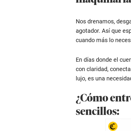
Nos drenamos, desgas
agotador. Así que es
cuando más lo necesi
En días donde el cue
con claridad, conecta
lujo, es una necesida
¿Cómo entre
sencillos: