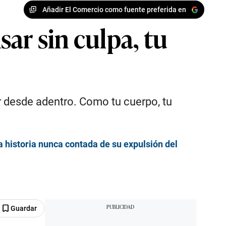
Añadir El Comercio como fuente preferida en
ar sin culpa, tu
ar desde adentro. Como tu cuerpo, tu
 historia nunca contada de su expulsión del
Guardar