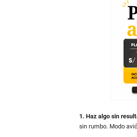
1. Haz algo sin resul
sin rumbo. Modo avió