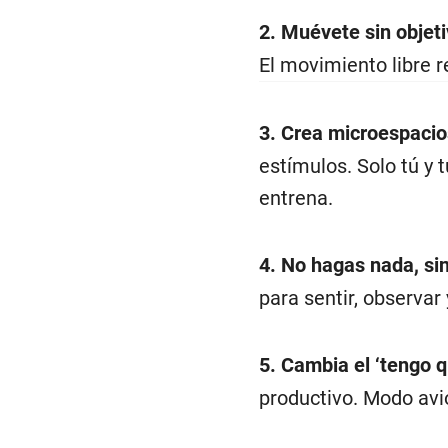
2. Muévete sin objeti
El movimiento libre r
3. Crea microespacios
estímulos. Solo tú y 
entrena.
4. No hagas nada, sin
para sentir, observar
5. Cambia el ‘tengo qu
productivo. Modo avió