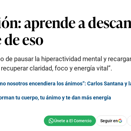
ón: aprende a descans
 de eso
ino de pausar la hiperactividad mental y recarg
cuperar claridad, foco y energía vital”.
o nosotros encendiera los ánimos”: Carlos Santana y la
orman tu cuerpo, tu ánimo y te dan más energía
Seguir en