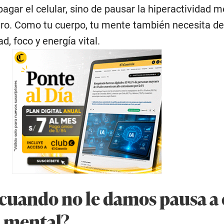
pagar el celular, sino de pausar la hiperactividad m
ro. Como tu cuerpo, tu mente también necesita d
d, foco y energía vital.
 cuando no le damos pausa a 
 mental?