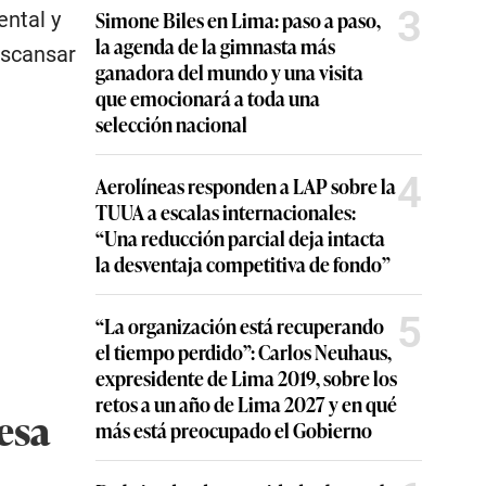
3
Simone Biles en Lima: paso a paso,
ental y
la agenda de la gimnasta más
escansar
ganadora del mundo y una visita
que emocionará a toda una
selección nacional
4
Aerolíneas responden a LAP sobre la
TUUA a escalas internacionales:
“Una reducción parcial deja intacta
la desventaja competitiva de fondo”
5
“La organización está recuperando
el tiempo perdido”: Carlos Neuhaus,
expresidente de Lima 2019, sobre los
retos a un año de Lima 2027 y en qué
esa
más está preocupado el Gobierno