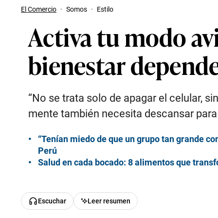
El Comercio
·
Somos
·
Estilo
Activa tu modo avi
bienestar depende
“No se trata solo de apagar el celular, s
mente también necesita descansar para re
“Tenían miedo de que un grupo tan grande com
Perú
Salud en cada bocado: 8 alimentos que transf
Escuchar
Leer resumen