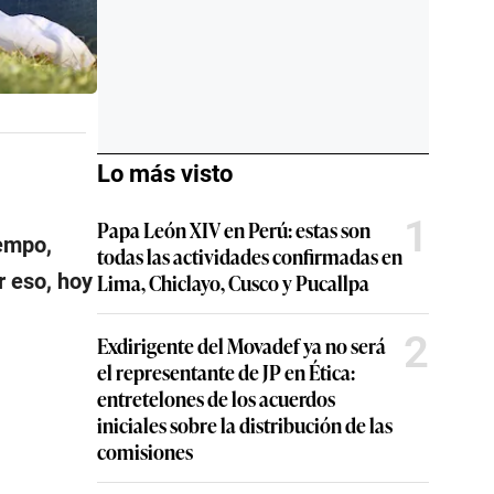
Lo más visto
1
Papa León XIV en Perú: estas son
iempo,
todas las actividades confirmadas en
Lima, Chiclayo, Cusco y Pucallpa
 eso, hoy
2
Exdirigente del Movadef ya no será
el representante de JP en Ética:
entretelones de los acuerdos
iniciales sobre la distribución de las
comisiones