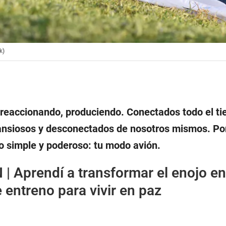
k)
 reaccionando, produciendo. Conectados todo el t
ansiosos y desconectados de nosotros mismos. Por
lgo simple y poderoso: tu modo avión.
 |
Aprendí a transformar el enojo en
 entreno para vivir en paz