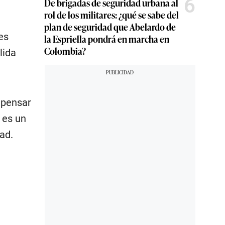
6
De brigadas de seguridad urbana al
rol de los militares: ¿qué se sabe del
plan de seguridad que Abelardo de
es
la Espriella pondrá en marcha en
Colombia?
lida
 pensar
 es un
ad.