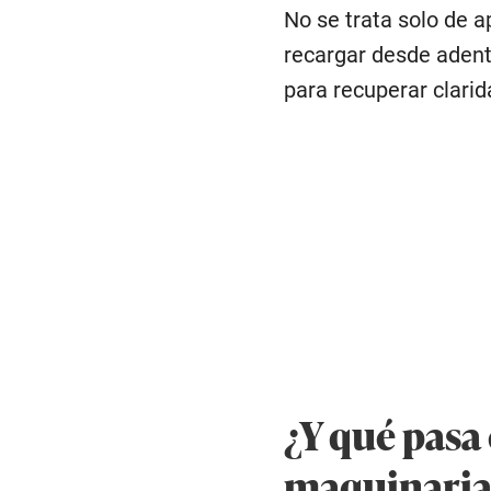
No se trata solo de a
recargar desde adent
para recuperar clarida
¿Y qué pasa
maquinaria