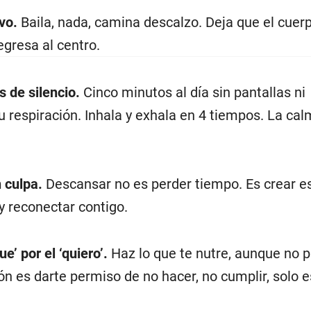
vo.
Baila, nada, camina descalzo. Deja que el cuerp
egresa al centro.
 de silencio.
Cinco minutos al día sin pantallas ni
tu respiración. Inhala y exhala en 4 tiempos. La ca
 culpa.
Descansar no es perder tiempo. Es crear e
 y reconectar contigo.
e’ por el ‘quiero’.
Haz lo que te nutre, aunque no 
n es darte permiso de no hacer, no cumplir, solo e