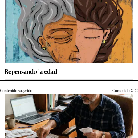
Repensando la edad
Contenido sugerido
Contenido
GEC