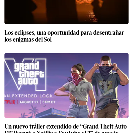
Los eclipses, una oportunidad para desentrañar
los enigmas del Sol
Un nuevo tráiler extendido de “Grand Theft Auto
VI” llegará a Netflix y YouTube el 27 de agosto