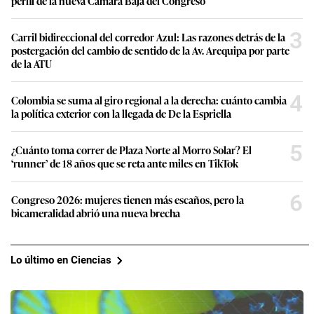
perfil de la nueva Cámara Baja del Congreso
3
Carril bidireccional del corredor Azul: Las razones detrás de la
postergación del cambio de sentido de la Av. Arequipa por parte
de la ATU
4
Colombia se suma al giro regional a la derecha: cuánto cambia
la política exterior con la llegada de De la Espriella
5
¿Cuánto toma correr de Plaza Norte al Morro Solar? El
‘runner’ de 18 años que se reta ante miles en TikTok
6
Congreso 2026: mujeres tienen más escaños, pero la
bicameralidad abrió una nueva brecha
Lo último en Ciencias