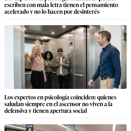
escriben con mala letra tienen el pensamiento
acelerado y no lo hacen por desinterés
Los expertos en psicología coinciden: quienes
saludan siempre en el ascensor no viven a la
defensiva y tienen apertura social