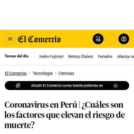
Temas del día
Keiko Fujimori
Betssy Chávez
Feriados
Alianza v
El Comercio
·
Tecnologia
·
Ciencias
Añadir El Comercio como fuente preferida en
Coronavirus en Perú | ¿Cuáles son
los factores que elevan el riesgo de
muerte?