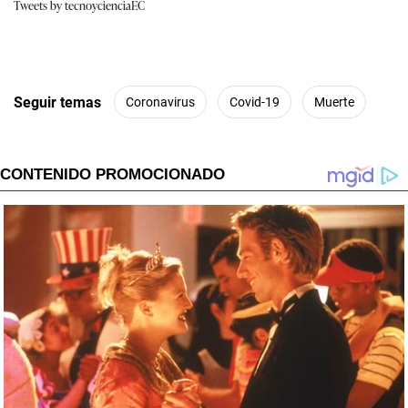
Tweets by tecnoycienciaEC
Seguir temas
Coronavirus
Covid-19
Muerte