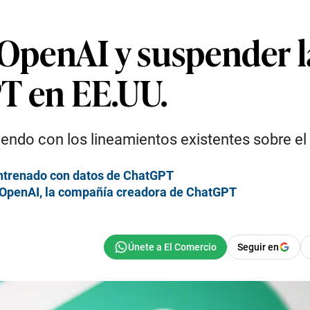
 OpenAI y suspender l
T en EE.UU.
ndo con los lineamientos existentes sobre el 
entrenado con datos de ChatGPT
 OpenAI, la compañía creadora de ChatGPT
Seguir en