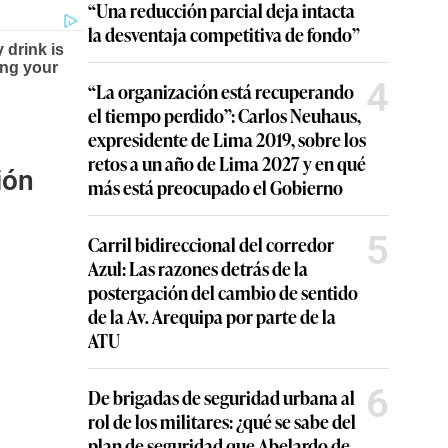
“Una reducción parcial deja intacta
la desventaja competitiva de fondo”
4
“La organización está recuperando
el tiempo perdido”: Carlos Neuhaus,
expresidente de Lima 2019, sobre los
retos a un año de Lima 2027 y en qué
ión
más está preocupado el Gobierno
5
Carril bidireccional del corredor
Azul: Las razones detrás de la
postergación del cambio de sentido
de la Av. Arequipa por parte de la
ATU
6
De brigadas de seguridad urbana al
rol de los militares: ¿qué se sabe del
plan de seguridad que Abelardo de