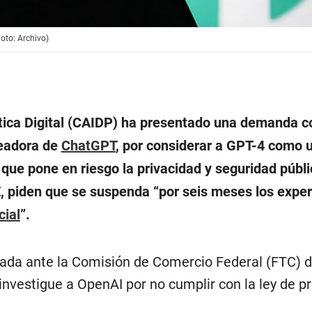
oto: Archivo)
lítica Digital (CAIDP) ha presentado una demanda c
readora de
ChatGPT
, por considerar a GPT-4 como 
que pone en riesgo la privacidad y seguridad públi
, piden que se suspenda “
por seis meses los expe
cial
”.
ada ante la Comisión de Comercio Federal (FTC) 
investigue a OpenAI por no cumplir con la ley de p