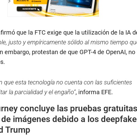
afirmó que la FTC exige que la utilización de la IA 
able, justo y empíricamente sólido al mismo tiempo q
Sin embargo, protestan de que GPT-4 de OpenAI, no
s.
n que esta tecnología no cuenta con las suficientes
tar la parcialidad y el engaño”
, informa EFE.
rney concluye las pruebas gratuitas
 de imágenes debido a los deepfake
ld Trump