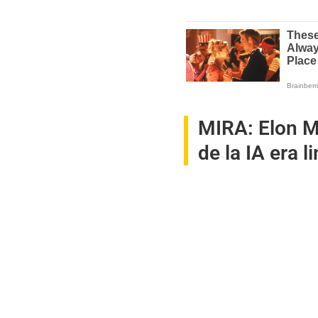
MIRA:
Elon M
de la IA era l