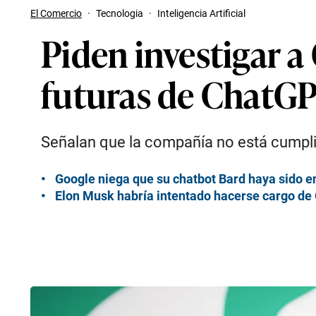
El Comercio
·
Tecnologia
·
Inteligencia Artificial
Piden investigar a
futuras de ChatGP
Señalan que la compañía no está cumplie
Google niega que su chatbot Bard haya sido 
Elon Musk habría intentado hacerse cargo de