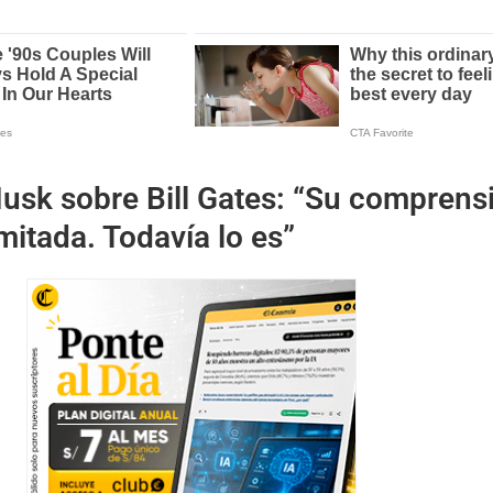
usk sobre Bill Gates: “Su comprens
imitada. Todavía lo es”