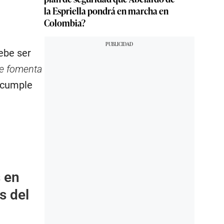
la Espriella pondrá en marcha en
Colombia?
debe ser
ue fomenta
 cumple
 en
s del