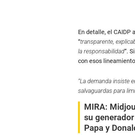
En detalle, el CAIDP 
“
transparente, explic
la responsabilidad
”. 
con esos lineamiento
“La demanda insiste e
salvaguardas para limi
MIRA:
Midjou
su generador
Papa y Dona