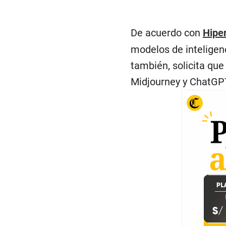
De acuerdo con
Hiper
modelos de inteligenc
también, solicita que
Midjourney y ChatGPT.