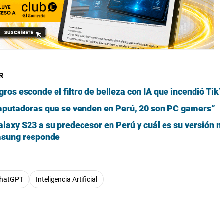
R
ros esconde el filtro de belleza con IA que incendió Ti
omputadoras que se venden en Perú, 20 son PC gamers”
alaxy S23 a su predecesor en Perú y cuál es su versión
amsung responde
hatGPT
Inteligencia Artificial