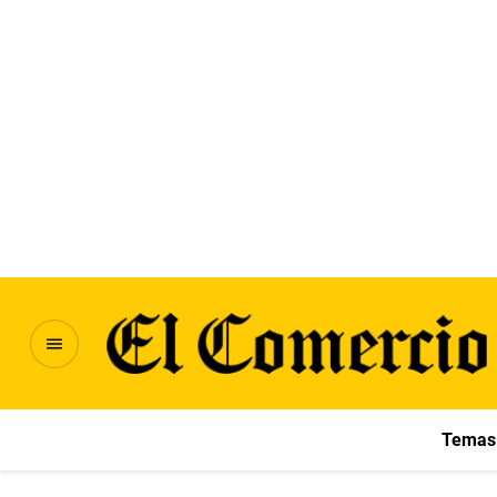
Temas 