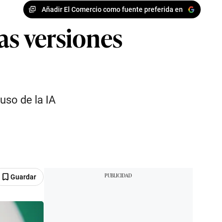
Añadir El Comercio como fuente preferida en
as versiones
uso de la IA
Guardar