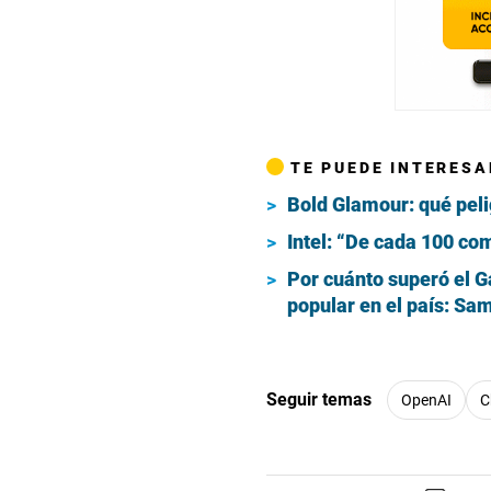
TE PUEDE INTERESA
Bold Glamour: qué pelig
Intel: “De cada 100 c
Por cuánto superó el G
popular en el país: S
Seguir temas
OpenAI
C