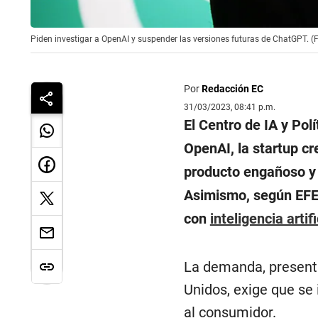
Piden investigar a OpenAI y suspender las versiones futuras de ChatGPT. (F
Por
Redacción EC
31/03/2023, 08:41 p.m.
El Centro de IA y Po
OpenAI, la startup c
producto engañoso y 
Asimismo, según EFE
con
inteligencia artifi
La demanda, present
Unidos, exige que se 
al consumidor.