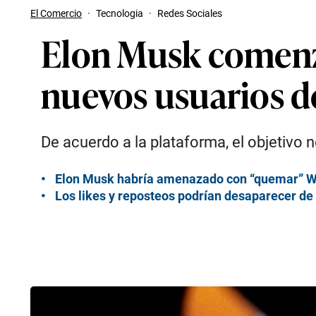
El Comercio
·
Tecnologia
·
Redes Sociales
Elon Musk comenza
nuevos usuarios de
De acuerdo a la plataforma, el objetivo n
Elon Musk habría amenazado con “quemar” Wa
Los likes y reposteos podrían desaparecer de 