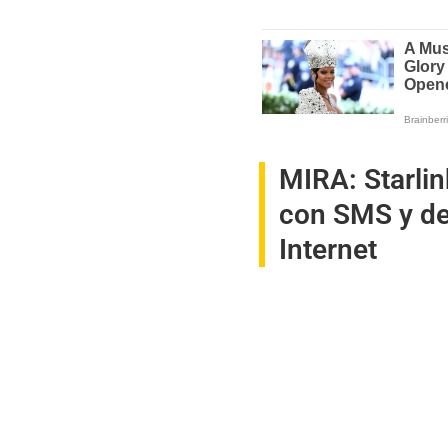
MIRA:
Starli
con SMS y de
Internet