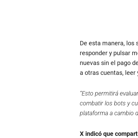
De esta manera, los se
responder y pulsar m
nuevas sin el pago de
a otras cuentas, leer 
“Esto permitirá evalu
combatir los bots y c
plataforma a cambio d
X indicó que comparti