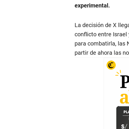
experimental.
La decisión de X lleg
conflicto entre Isra
para combatirla, las
partir de ahora las n