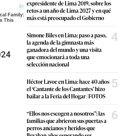
expresidente de Lima 2019, sobre los
retos a un año de Lima 2027 y en qué
más está preocupado el Gobierno
4
Simone Biles en Lima: paso a paso,
la agenda de la gimnasta más
ganadora del mundo y una visita
024
que emocionará a toda una
selección nacional
5
Héctor Lavoe en Lima: hace 40 años
el ‘Cantante de los Cantantes’ hizo
bailar a la Feria del Hogar | FOTOS
6
“Ellos nos escogen a nosotros”: las
familias que abrieron sus puertas a
perros ancianos y heridos que
llevaban años esperando ser