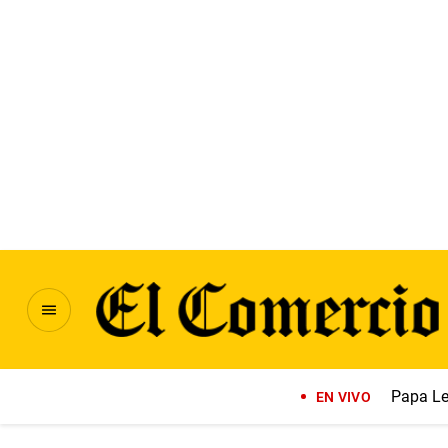
Papa Le
EN VIVO