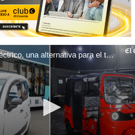
EC | Mototaxi eléctrico, una alternativa para el transporte en Perú