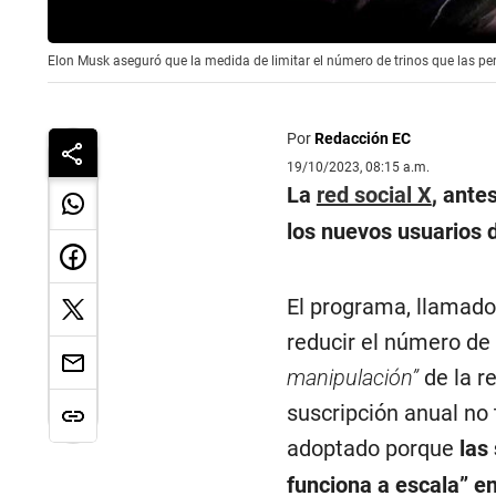
Elon Musk aseguró que la medida de limitar el número de trinos que las p
Por
Redacción EC
19/10/2023, 08:15 a.m.
La
red social X
, ante
los nuevos usuarios 
El programa, llamado 
reducir el número de
manipulación”
de la r
suscripción anual no
adoptado porque
las
funciona a escala”
en