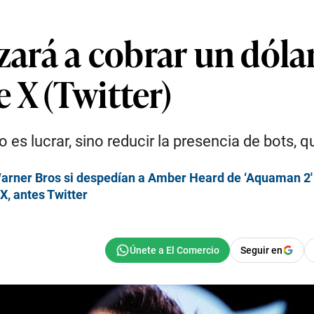
rá a cobrar un dólar 
 X (Twitter)
o es lucrar, sino reducir la presencia de bots, 
rner Bros si despedían a Amber Heard de ‘Aquaman 2′
X, antes Twitter
Seguir en