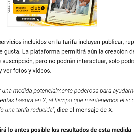
rvicios incluidos en la tarifa incluyen publicar, rep
e gusta. La plataforma permitirá aún la creación d
 suscripción, pero no podrán interactuar, solo podr
y ver fotos y vídeos.
ar una medida potencialmente poderosa para ayudarn
uentas basura en X, al tiempo que mantenemos el acc
e una tarifa reducida”
, dice el mensaje de X.
rá lo antes posible los resultados de esta medida