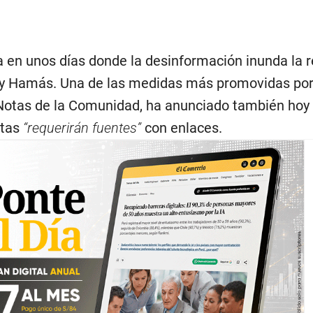
a en unos días donde la desinformación inunda la r
el y Hamás. Una de las medidas más promovidas po
 Notas de la Comunidad, ha anunciado también hoy
otas
“requerirán fuentes”
con enlaces.