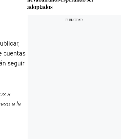
adoptados
ublicar,
e cuentas
án seguir
os a
eso a la