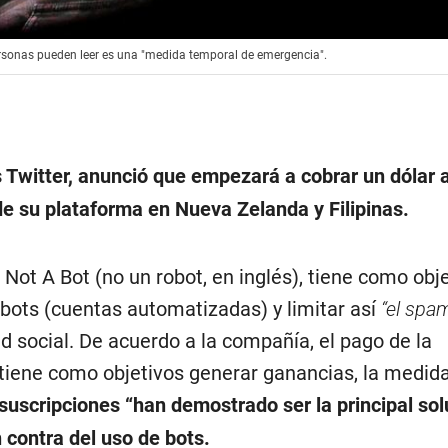
ersonas pueden leer es una "medida temporal de emergencia".
s Twitter, anunció que empezará a cobrar un dólar a
de su plataforma en Nueva Zelanda y Filipinas.
Not A Bot (no un robot, en inglés), tiene como obj
 bots (cuentas automatizadas) y limitar así
“el spam
ed social. De acuerdo a la compañía, el pago de la
 tiene como objetivos generar ganancias, la medid
 suscripciones “
han demostrado ser la principal so
 contra del uso de bots.