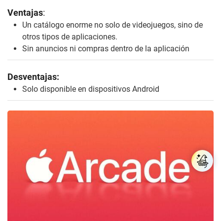
/
Apple
Apple Arcade
Apple también tiene su propio servicio de
suscripción mensual llamado Apple Arcade, el cual