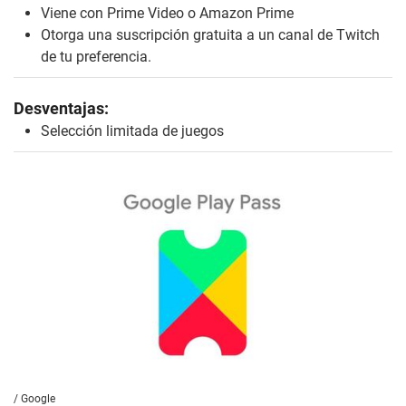
/
Google
Google Play Pass
Google no ha tenido la mejor de las suertes
intentando insertarse en el mercado de los
videojuegos (p. ej. Google Stadia), pero su reciente