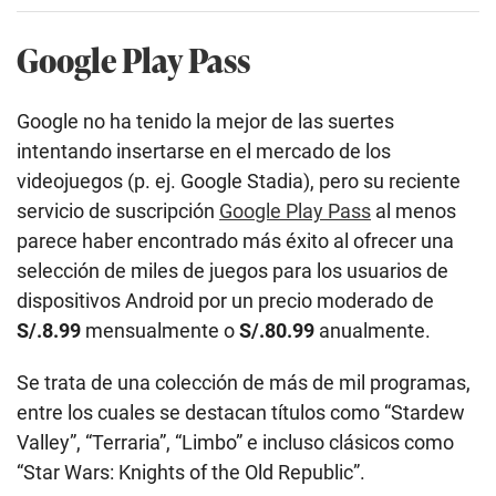
servicio de suscripción
Google Play Pass
al menos
parece haber encontrado más éxito al ofrecer una
selección de miles de juegos para los usuarios de
dispositivos Android por un precio moderado de
S/.8.99
mensualmente o
S/.80.99
anualmente.
Se trata de una colección de más de mil programas,
entre los cuales se destacan títulos como “Stardew
Valley”, “Terraria”, “Limbo” e incluso clásicos como
“Star Wars: Knights of the Old Republic”.
Ventajas
:
Un catálogo enorme no solo de videojuegos, sino de
otros tipos de aplicaciones.
Sin anuncios ni compras dentro de la aplicación
Desventajas:
Solo disponible en dispositivos Android