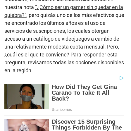
nuestra nota
“¿Cómo ser un gamer sin quedar en la
quiebra?”
, pero quizás uno de los más efectivos que
he encontrado los últimos años es el uso de
servicios de suscripciones, los cuales otorgan
acceso a un catálogo de videojuegos a cambio de
una relativamente modesta cuota mensual. Pero,
¿cuál es el que te conviene? Para responder esta
pregunta, revisamos todas las opciones disponibles
en la región.