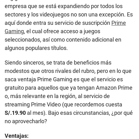
Siendo sinceros, se trata de beneficios más
modestos que otros rivales del rubro, pero en lo que
saca ventaja Prime Gaming es que el servicio es
gratuito para aquellos que ya tengan Amazon Prime
o, más relevante en la región, al servicio de
streaming Prime Video (que recordemos cuesta
S/.19.90
al mes). Bajo esas circunstancias, ¿por qué
no aprovecharlo?
Ventajas:
Viene con Prime Video o Amazon Prime
Otorga una suscripción gratuita a un canal de Twitch
de tu preferencia.
Desventajas:
Selección limitada de juegos