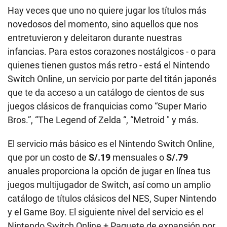
Hay veces que uno no quiere jugar los títulos más
novedosos del momento, sino aquellos que nos
entretuvieron y deleitaron durante nuestras
infancias. Para estos corazones nostálgicos - o para
quienes tienen gustos más retro - está el Nintendo
Switch Online, un servicio por parte del titán japonés
que te da acceso a un catálogo de cientos de sus
juegos clásicos de franquicias como “Super Mario
Bros.”, “The Legend of Zelda “, “Metroid " y más.
El servicio más básico es el Nintendo Switch Online,
que por un costo de
S/.19
mensuales o
S/.79
anuales proporciona la opción de jugar en línea tus
juegos multijugador de Switch, así como un amplio
catálogo de títulos clásicos del NES, Super Nintendo
y el Game Boy. El siguiente nivel del servicio es el
Nintendo Switch Online + Paquete de expansión por