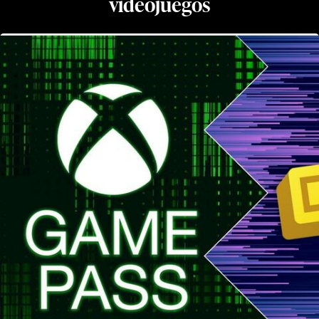
videojuegos