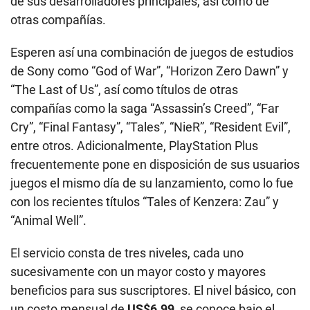
de sus desarrolladores principales, así como de
otras compañías.
Esperen así una combinación de juegos de estudios
de Sony como “God of War”, “Horizon Zero Dawn” y
“The Last of Us”, así como títulos de otras
compañías como la saga “Assassin’s Creed”, “Far
Cry”, “Final Fantasy”, “Tales”, “NieR”, “Resident Evil”,
entre otros. Adicionalmente, PlayStation Plus
frecuentemente pone en disposición de sus usuarios
juegos el mismo día de su lanzamiento, como lo fue
con los recientes títulos “Tales of Kenzera: Zau” y
“Animal Well”.
El servicio consta de tres niveles, cada uno
sucesivamente con un mayor costo y mayores
beneficios para sus suscriptores. El nivel básico, con
un costo mensual de
US$6.99
, se conoce bajo el