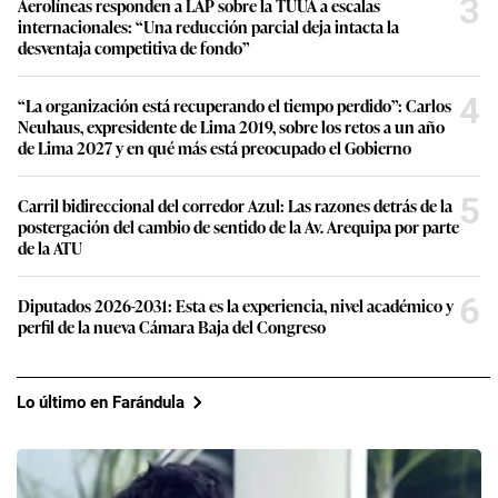
3
Aerolíneas responden a LAP sobre la TUUA a escalas
internacionales: “Una reducción parcial deja intacta la
desventaja competitiva de fondo”
4
“La organización está recuperando el tiempo perdido”: Carlos
Neuhaus, expresidente de Lima 2019, sobre los retos a un año
de Lima 2027 y en qué más está preocupado el Gobierno
5
Carril bidireccional del corredor Azul: Las razones detrás de la
postergación del cambio de sentido de la Av. Arequipa por parte
de la ATU
6
Diputados 2026-2031: Esta es la experiencia, nivel académico y
perfil de la nueva Cámara Baja del Congreso
Lo último en Farándula