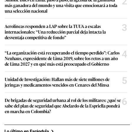
2
más ganadora del mundo y una visita que emocionará a toda
una selección nacional
3
Aerolíneas responden a LAP sobre la TUUA a escalas
internacionales: “Una reducción parcial deja intacta la
desventaja competitiva de fondo”
4
“La organización está recuperando el tiempo perdido”: Carlos
Neuhaus, expresidente de Lima 2019, sobre los retos a un año
de Lima 2027 y en qué más está preocupado el Gobierno
5
Unidad de Investigación: Hallan más de siete millones de
jeringas y medicamentos vencidos en Cenares del Minsa
6
De brigadas de seguridad urbana al rol de los militares: ¿qué se
sabe del plan de seguridad que Abelardo de la Espriella pondrá
en marcha en Colombia?
Lo último en Farándula