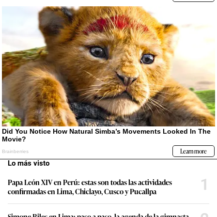
Lo más visto
1
Papa León XIV en Perú: estas son todas las actividades
confirmadas en Lima, Chiclayo, Cusco y Pucallpa
Simone Biles en Lima: paso a paso, la agenda de la gimnasta