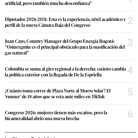
artificial, pero también mucha desconfianza”
2
Diputados 2026-2031: Esta es la experiencia, nivel académico y
perfil de la nueva Cámara Baja del Congreso
3
Juan Cayo, Country Manager del Grupo Energía Bogotá:
“Osinergmin es el principal obstáculo para la masificación del
gas natural”
4
Colombia se suma al giro regional a la derecha: cuánto cambia
la política exterior con la llegada de De la Espriella
5
¿Cuánto toma correr de Plaza Norte al Morro Solar? El
‘runner’ de 18 años que se reta ante miles en TikTok
6
Congreso 2026: mujeres tienen más escaños, pero la
bicameralidad abrió una nueva brecha