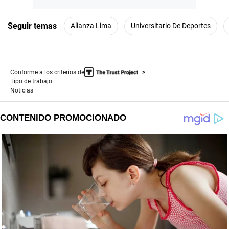
Seguir temas
Alianza Lima
Universitario De Deportes
Conforme a los criterios de
Tipo de trabajo:
Noticias