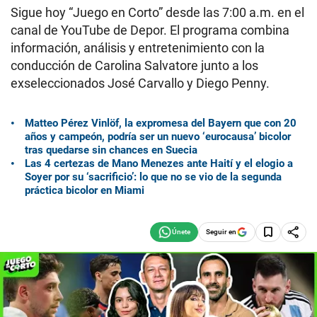
Sigue hoy “Juego en Corto” desde las 7:00 a.m. en el
canal de YouTube de Depor. El programa combina
información, análisis y entretenimiento con la
conducción de Carolina Salvatore junto a los
exseleccionados José Carvallo y Diego Penny.
Matteo Pérez Vinlöf, la expromesa del Bayern que con 20
años y campeón, podría ser un nuevo ‘eurocausa’ bicolor
tras quedarse sin chances en Suecia
Las 4 certezas de Mano Menezes ante Haití y el elogio a
Soyer por su ‘sacrificio’: lo que no se vio de la segunda
práctica bicolor en Miami
Seguir en