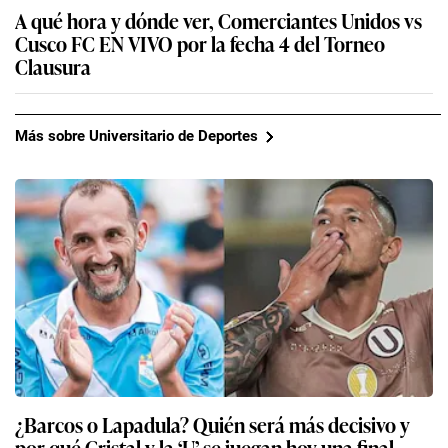
A qué hora y dónde ver, Comerciantes Unidos vs
Cusco FC EN VIVO por la fecha 4 del Torneo
Clausura
Más sobre Universitario de Deportes
¿Barcos o Lapadula? Quién será más decisivo y
por qué Cristal y la ‘U’ se juegan hoy una final