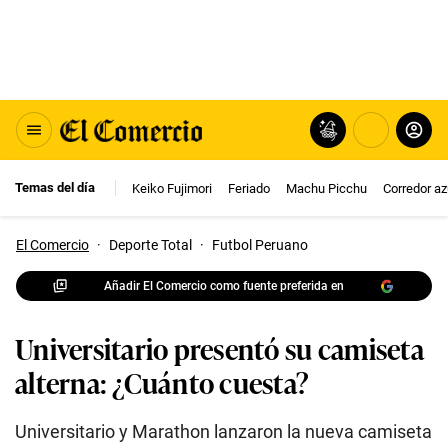
Temas del día
Keiko Fujimori
Feriado
Machu Picchu
Corredor az
El Comercio
·
Deporte Total
·
Futbol Peruano
Añadir El Comercio como fuente preferida en
Universitario presentó su camiseta
alterna: ¿Cuánto cuesta?
Universitario y Marathon lanzaron la nueva camiseta