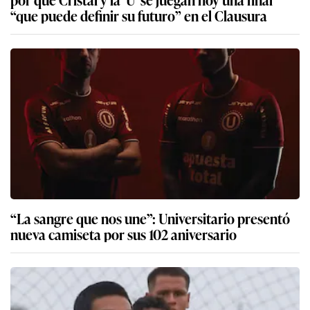
“que puede definir su futuro” en el Clausura
“La sangre que nos une”: Universitario presentó
nueva camiseta por sus 102 aniversario