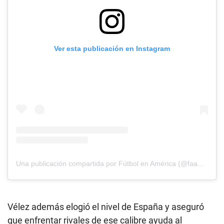
Ver esta publicación en Instagram
Una publicación compartida por Fútbol en América (@faamericatv)
Vélez además elogió el nivel de España y aseguró
que enfrentar rivales de ese calibre ayuda al