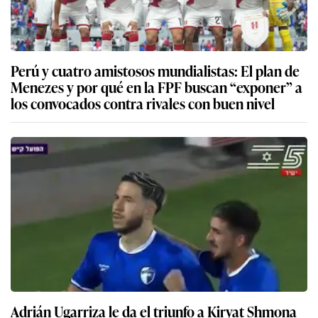
Perú y cuatro amistosos mundialistas: El plan de
Menezes y por qué en la FPF buscan “exponer” a
los convocados contra rivales con buen nivel
Adrián Ugarriza le da el triunfo a Kiryat Shmona