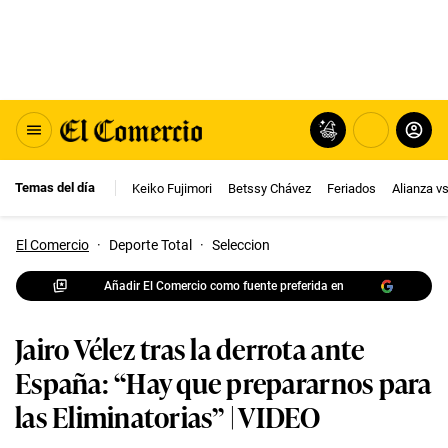
Temas del día
Keiko Fujimori
Betssy Chávez
Feriados
Alianza v
El Comercio
·
Deporte Total
·
Seleccion
Añadir El Comercio como fuente preferida en
Jairo Vélez tras la derrota ante
España: “Hay que prepararnos para
las Eliminatorias” | VIDEO