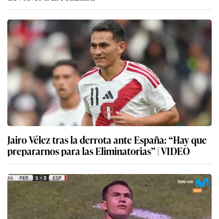
Jairo Vélez tras la derrota ante España: “Hay que
prepararnos para las Eliminatorias” | VIDEO