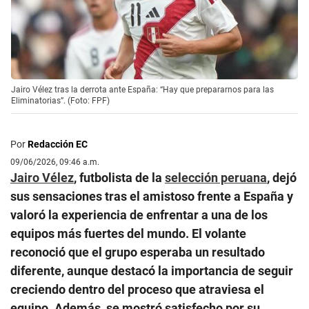
Jairo Vélez tras la derrota ante España: “Hay que prepararnos para las
Eliminatorias”. (Foto: FPF)
Por
Redacción EC
09/06/2026, 09:46 a.m.
Jairo Vélez
, futbolista de la
selección peruana
, dejó
sus sensaciones tras el amistoso frente a España y
valoró la experiencia de enfrentar a una de los
equipos más fuertes del mundo. El volante
reconoció que el grupo esperaba un resultado
diferente, aunque destacó la importancia de seguir
creciendo dentro del proceso que atraviesa el
equipo. Además, se mostró satisfecho por su