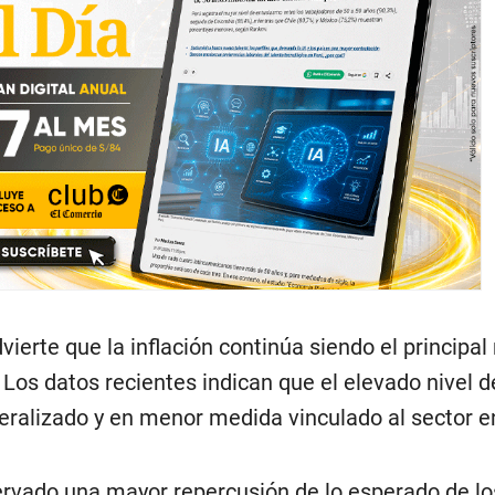
vierte que la inflación continúa siendo el principal
Los datos recientes indican que el elevado nivel d
ralizado y en menor medida vinculado al sector e
ervado una mayor repercusión de lo esperado de lo