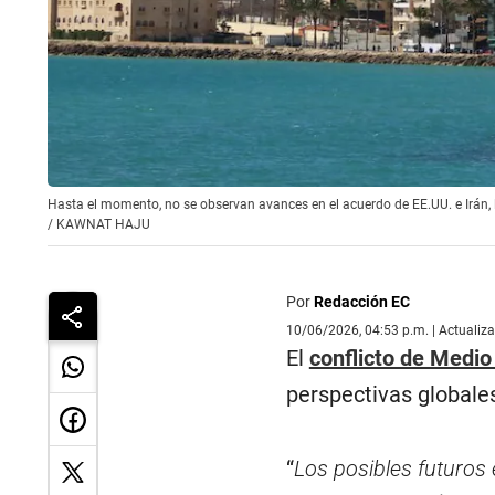
Hasta el momento, no se observan avances en el acuerdo de EE.UU. e Irán,
/
KAWNAT HAJU
Por
Redacción EC
10/06/2026, 04:53 p.m. | Actualiz
El
conflicto de Medio
perspectivas globale
“
Los posibles futuros 