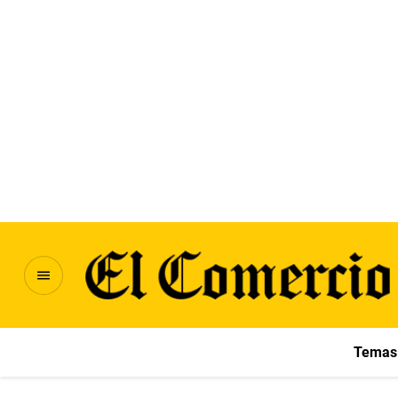
Temas 