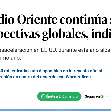
dio Oriente continúa 
spectivas globales, in
saceleración en EE.UU. durante este año alca
ximo año.
0 mil entradas aún disponibles en la reventa oficial
presión en contra del acuerdo con Warner Bros
Seguir en