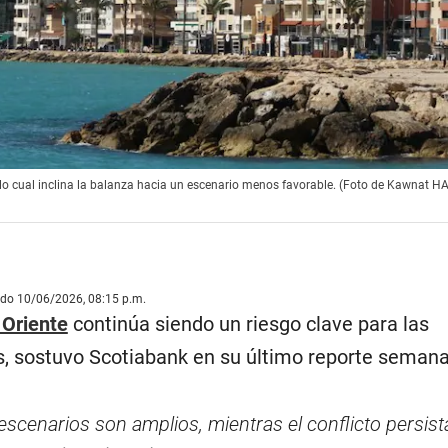
 lo cual inclina la balanza hacia un escenario menos favorable. (Foto de Kawnat H
ado 10/06/2026, 08:15 p.m.
 Oriente
continúa siendo un riesgo clave para las
s, sostuvo Scotiabank en su último reporte semana
escenarios son amplios, mientras el conflicto persista