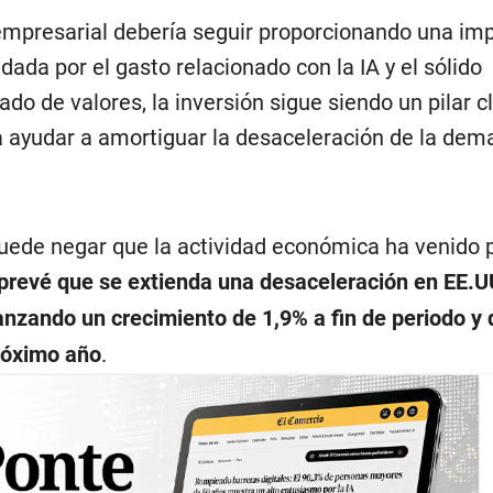
empresarial debería seguir proporcionando una im
da por el gasto relacionado con la IA y el sólido
 de valores, la inversión sigue siendo un pilar c
a ayudar a amortiguar la desaceleración de la de
uede negar que la actividad económica ha venido 
prevé que se extienda una desaceleración en EE.U
anzando un crecimiento de 1,9% a fin de periodo y 
róximo año
.