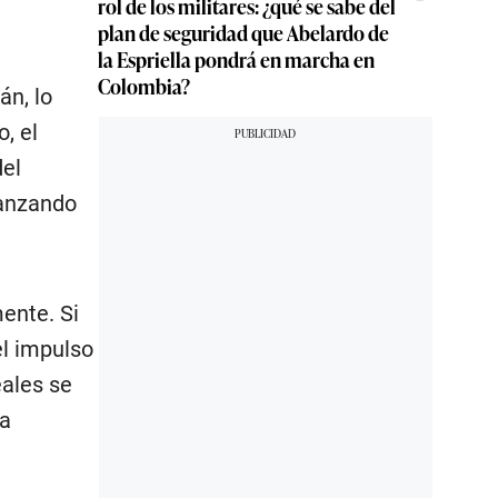
rol de los militares: ¿qué se sabe del
plan de seguridad que Abelardo de
la Espriella pondrá en marcha en
Colombia?
án, lo
, el
del
canzando
ente. Si
el impulso
eales se
na