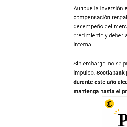
Aunque la inversión 
compensación respalda
desempeño del mercado
crecimiento y deberí
interna.
Sin embargo, no se p
impulso.
Scotiabank 
durante este año alc
mantenga hasta el p