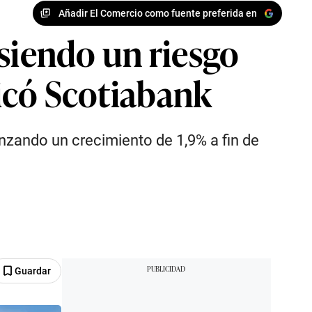
Añadir El Comercio como fuente preferida en
siendo un riesgo
dicó Scotiabank
nzando un crecimiento de 1,9% a fin de
Guardar