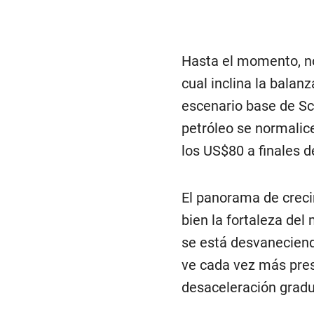
Hasta el momento, no
cual inclina la balan
escenario base de Sc
petróleo se normalic
los US$80 a finales d
El panorama de creci
bien la fortaleza de
se está desvaneciendo
ve cada vez más presi
desaceleración gradu