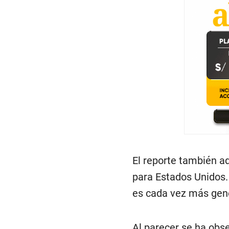
El reporte también ad
para Estados Unidos. 
es cada vez más gene
Al parecer se ha obs