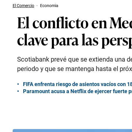
El Comercio
·
Economia
El conflicto en Me
clave para las per
Scotiabank prevé que se extienda una de
periodo y que se mantenga hasta el pró
FIFA enfrenta riesgo de asientos vacíos con 18
Paramount acusa a Netflix de ejercer fuerte 