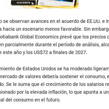
 se observan avances en el acuerdo de EE.UU. e Ir
za hacia un escenario menos favorable. Sin embargo
otiabank Global Economics prevé que los precios 
en parcialmente durante el período de análisis, al
e este año y los US$72 a finales de 2027.
miento de Estados Unidos se ha moderado ligeram
l mercado de valores debería sostener el consumo, 
. Se le suma que el crecimiento de los salarios r
onado por la elevada inflación, lo que apunta a u
al del consumo en el futuro.