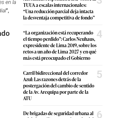
3
s en la
TUUA a escalas internacionales:
ial
”,
“Una reducción parcial deja intacta
la desventaja competitiva de fondo”
4
ado
“La organización está recuperando
el tiempo perdido”: Carlos Neuhaus,
expresidente de Lima 2019, sobre los
retos a un año de Lima 2027 y en qué
más está preocupado el Gobierno
5
Carril bidireccional del corredor
Azul: Las razones detrás de la
postergación del cambio de sentido
de la Av. Arequipa por parte de la
ATU
6
De brigadas de seguridad urbana al