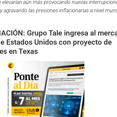
se elevarían aún más provocando nuevas interrupcione
 agravando las presiones inflacionarias a nivel mund
MACIÓN:
Grupo Tale ingresa al merc
de Estados Unidos con proyecto de
es en Texas