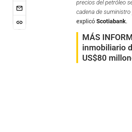
precios del petróleo 
cadena de suministro y
explicó
Scotiabank
.
MÁS INFOR
inmobiliario 
US$80 millon