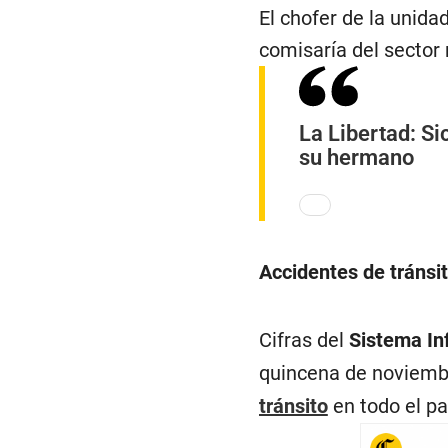
El chofer de la unida
comisaría del sector 
La Libertad: Si
su hermano
Accidentes de tránsi
Cifras del
Sistema In
quincena de noviembr
tránsito
en todo el pa