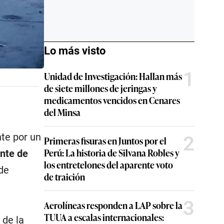
Lo más visto
1
Unidad de Investigación: Hallan más
de siete millones de jeringas y
medicamentos vencidos en Cenares
del Minsa
te por un
2
Primeras fisuras en Juntos por el
Perú: La historia de Silvana Robles y
nte de
los entretelones del aparente voto
 de
de traición
3
Aerolíneas responden a LAP sobre la
TUUA a escalas internacionales:
 de la