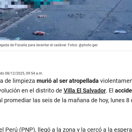
legada de Fiscalía para levantar el cadáver. Fotos: @photo.gec
ado 08/12/2025, 09:54 a.m.
ra de limpieza
murió al ser atropellada
violentamen
olución en el distrito de
Villa El Salvador
. El
accide
al promediar las seis de la mañana de hoy, lunes 8
l Perú (PNP), llegó a la zona y la cercó a la espera