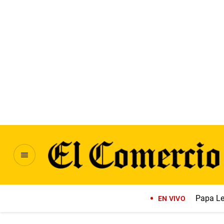
Papa Le
EN VIVO