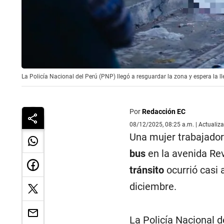
La Policía Nacional del Perú (PNP) llegó a resguardar la zona y espera la l
Por
Redacción EC
08/12/2025, 08:25 a.m. | Actualiz
Una mujer trabajado
bus
en la avenida Rev
tránsito
ocurrió casi 
diciembre.
La Policía Nacional de