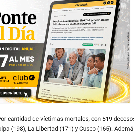
or cantidad de víctimas mortales, con 519 deceso
uipa (198), La Libertad (171) y Cusco (165). Ademá