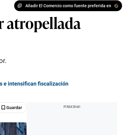
Añadir El Comercio como fuente preferida en
r atropellada
or.
 e intensifican fiscalización
Guardar