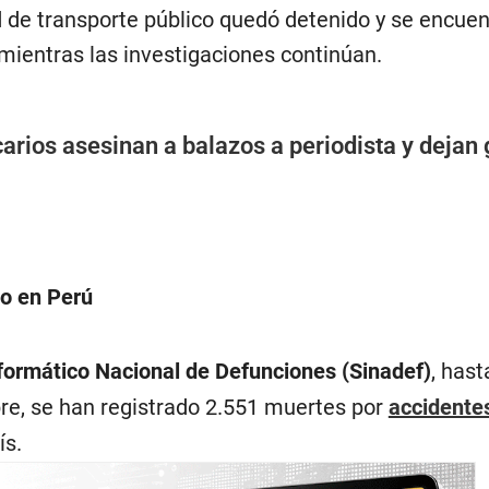
d de transporte público quedó detenido y se encuen
mientras las investigaciones continúan.
carios asesinan a balazos a periodista y dejan
to en Perú
formático Nacional de Defunciones (Sinadef)
, hast
e, se han registrado 2.551 muertes por
accidente
ís.