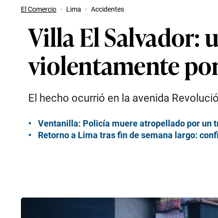
El Comercio
·
Lima
·
Accidentes
Villa El Salvador:
violentamente por
El hecho ocurrió en la avenida Revolución
Ventanilla: Policía muere atropellado por un 
Retorno a Lima tras fin de semana largo: confi