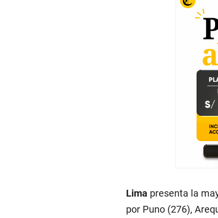
Lima
presenta la may
por Puno (276), Areq