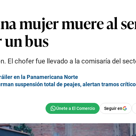
 una mujer muere al se
 un bus
. El chofer fue llevado a la comisaría del sect
tráiler en la Panamericana Norte
rman suspensión total de peajes, alertan tramos críticos
Seguir en