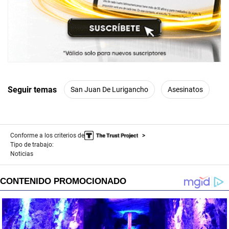
Seguir temas
San Juan De Lurigancho
Asesinatos
Conforme a los criterios de
Tipo de trabajo:
Noticias