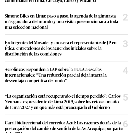
confirmadas en Lima, Chiclayo, Cusco y Pucallpa
2
Simone Biles en Lima: paso a paso, la agenda de la gimnasta
más ganadora del mundo y una visita que emocionará a toda
una selección nacional
3
Exdirigente del Movadef ya no será el representante de JP en
Ética: entretelones de los acuerdos iniciales sobre la
distribución de las comisiones
4
Aerolíneas responden a LAP sobre la TUUA a escalas
internacionales: “Una reducción parcial deja intacta la
desventaja competitiva de fondo”
5
“La organización está recuperando el tiempo perdido”: Carlos
Neuhaus, expresidente de Lima 2019, sobre los retos a un año
de Lima 2027 y en qué más está preocupado el Gobierno
6
Carril bidireccional del corredor Azul: Las razones detrás de la
postergación del cambio de sentido de la Av. Arequipa por parte