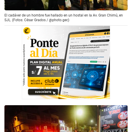
El cadáver de un hombre fue hallado en un hostal en la Av. Gran Chimú, en
SJL. (Fotos: César Grados / @photo.gec)