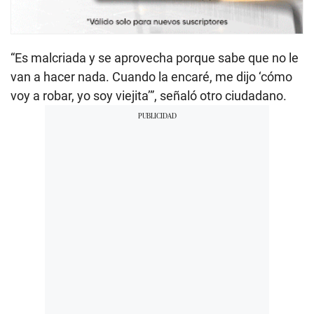
“Es malcriada y se aprovecha porque sabe que no le
van a hacer nada. Cuando la encaré, me dijo ‘cómo
voy a robar, yo soy viejita’”, señaló otro ciudadano.