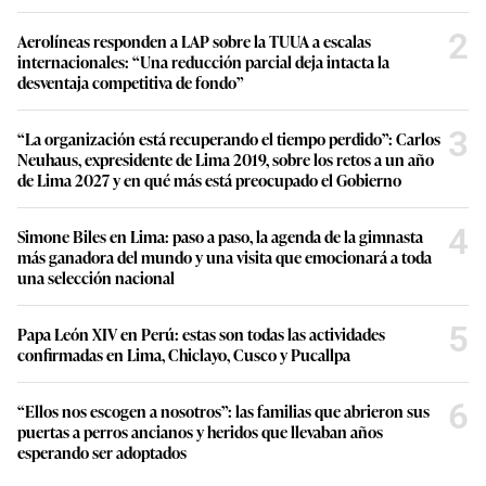
2
Aerolíneas responden a LAP sobre la TUUA a escalas
internacionales: “Una reducción parcial deja intacta la
desventaja competitiva de fondo”
3
“La organización está recuperando el tiempo perdido”: Carlos
Neuhaus, expresidente de Lima 2019, sobre los retos a un año
de Lima 2027 y en qué más está preocupado el Gobierno
4
Simone Biles en Lima: paso a paso, la agenda de la gimnasta
más ganadora del mundo y una visita que emocionará a toda
una selección nacional
5
Papa León XIV en Perú: estas son todas las actividades
confirmadas en Lima, Chiclayo, Cusco y Pucallpa
6
“Ellos nos escogen a nosotros”: las familias que abrieron sus
puertas a perros ancianos y heridos que llevaban años
esperando ser adoptados