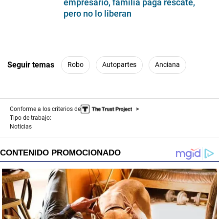
empresario, familia paga rescate,
pero no lo liberan
Seguir temas
Robo
Autopartes
Anciana
Conforme a los criterios de
Tipo de trabajo:
Noticias