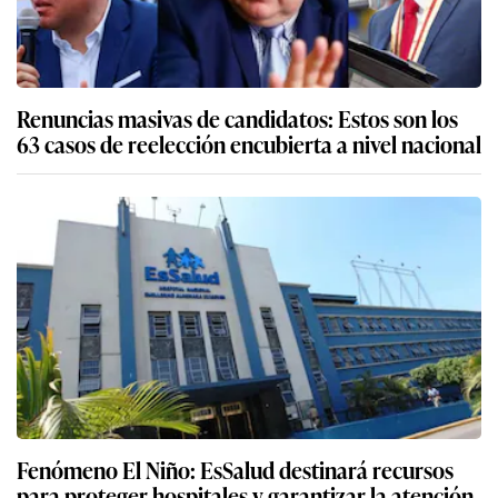
Renuncias masivas de candidatos: Estos son los
63 casos de reelección encubierta a nivel nacional
Fenómeno El Niño: EsSalud destinará recursos
para proteger hospitales y garantizar la atención