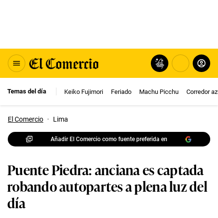
Temas del día
Keiko Fujimori
Feriado
Machu Picchu
Corredor az
El Comercio
·
Lima
Añadir El Comercio como fuente preferida en
Puente Piedra: anciana es captada
robando autopartes a plena luz del
día