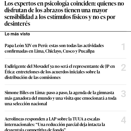
Los expertos en psicología coinciden: quienes no
disfrutan de los abrazos tienen una mayor
sensibilidad a los estímulos físicos y no es por
desinterés
Lo más visto
1
Papa León XIV en Perú: estas son todas las actividades
confirmadas en Lima, Chiclayo, Cusco y Pucallpa
2
Exdirigente del Movadef ya no será el representante de JP en
Ética: entretelones de los acuerdos iniciales sobre la
distribución de las comisiones
3
Simone Biles en Lima: paso a paso, la agenda de la gimnasta
más ganadora del mundo y una visita que emocionará a toda
una selección nacional
4
Aerolíneas responden a LAP sobre la TUUA a escalas
internacionales: “Una reducción parcial deja intacta la
desventaja competitiva de fondo”