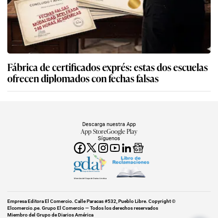
Fábrica de certificados exprés: estas dos escuelas
ofrecen diplomados con fechas falsas
Descarga nuestra App
App Store
Google Play
Síguenos
Miembro del Grupo de Diarios América
Empresa Editora El Comercio. Calle Paracas #532, Pueblo Libre. Copyright ©
Elcomercio.pe. Grupo El Comercio — Todos los derechos reservados
Miembro del Grupo de Diarios América