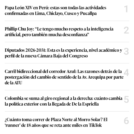
1
Papa León XIV en Perú: estas son todas las actividades
confirmadas en Lima, Chiclayo, Cusco y Pucallpa
2
Phillip Chu Joy: “Le tengo mucho respeto a la inteligencia
artificial, pero también mucha desconfianza”
3
Diputados 2026-2031: Esta es la experiencia, nivel académico y
perfil de la nueva Cámara Baja del Congreso
4
Carril bidireccional del corredor Azul: Las razones detrás de la
postergación del cambio de sentido de la Av. Arequipa por parte
de la ATU
5
Colombia se suma al giro regional a la derecha: cuánto cambia
la política exterior con la llegada de De la Espriella
6
¿Cuánto toma correr de Plaza Norte al Morro Solar? El
‘runner’ de 18 años que se reta ante miles en TikTok