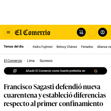
Temas del día
Keiko Fujimori
Betssy Chávez
Feriados
Alianza v
El Comercio
·
Lima
·
Sucesos
Añadir El Comercio como fuente preferida en
Francisco Sagasti defendió nueva
cuarentena y estableció diferencias
respecto al primer confinamiento