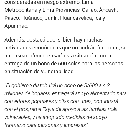
c
consideradas en riesgo extremo: Lima
o
Metropolitana y Lima Provincias, Callao, Áncash,
n
d
Pasco, Huánuco, Junín, Huancavelica, Ica y
s
Apurímac.
Además, destacó que, si bien hay muchas
actividades económicas que no podrán funcionar, se
ha buscado “compensar” esta situación con la
entrega de un bono de 600 soles para las personas
en situación de vulnerabilidad.
“
El gobierno distribuirá un bono de S/600 a 4.2
millones de hogares, entregará apoyo alimentario para
comedores populares y ollas comunes, continuará
con el programa Tayta de apoyo a las familias más
vulnerables, y ha adoptado medidas de apoyo
tributario para personas y empresas”.