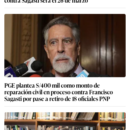
contra Sagasti será el 26 de marzo
PGE plantea S/400 mil como monto de
reparación civil en proceso contra Francisco
Sagasti por pase a retiro de 18 oficiales PNP