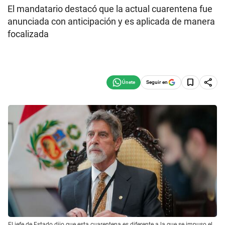
El mandatario destacó que la actual cuarentena fue
anunciada con anticipación y es aplicada de manera
focalizada
Seguir en
El jefe de Estado dijo que esta cuarentena es diferente a la que se impuso el