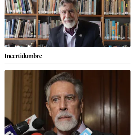
Incertidumbre