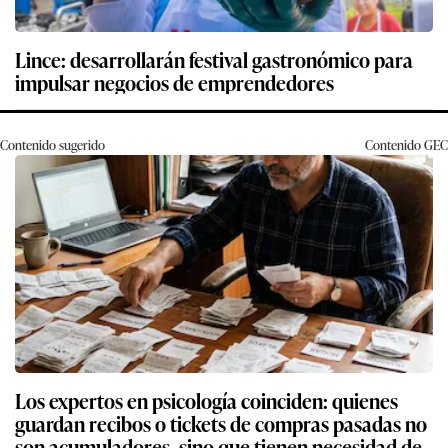
Lince: desarrollarán festival gastronómico para
impulsar negocios de emprendedores
Contenido sugerido
Contenido
GEC
Los expertos en psicología coinciden: quienes
guardan recibos o tickets de compras pasadas no
son acumuladores, sino que tienen necesidad de