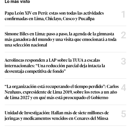
Lo más visto
1
Papa León XIV en Perú: estas son todas las actividades
confirmadas en Lima, Chiclayo, Cusco y Pucallpa
2
Simone Biles en Lima: paso a paso, la agenda de la gimnasta
más ganadora del mundo y una visita que emocionará a toda
una selección nacional
3
Aerolíneas responden a LAP sobre la TUUA a escalas
internacionales: “Una reducción parcial deja intacta la
desventaja competitiva de fondo”
4
“La organización está recuperando el tiempo perdido”: Carlos
Neuhaus, expresidente de Lima 2019, sobre los retos a un año
de Lima 2027 y en qué más está preocupado el Gobierno
5
Unidad de Investigación: Hallan más de siete millones de
jeringas y medicamentos vencidos en Cenares del Minsa