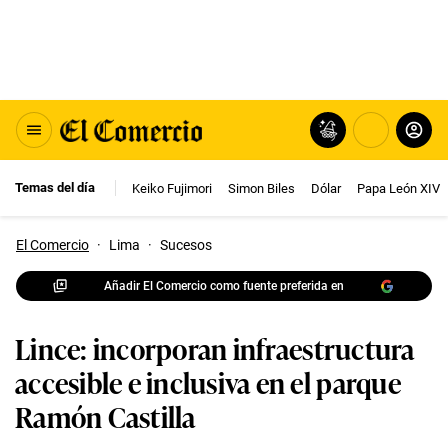
Temas del día
Keiko Fujimori
Simon Biles
Dólar
Papa León XIV
El Comercio
·
Lima
·
Sucesos
Añadir El Comercio como fuente preferida en
Lince: incorporan infraestructura
accesible e inclusiva en el parque
Ramón Castilla