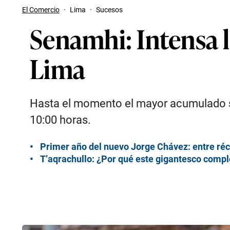
El Comercio
·
Lima
·
Sucesos
Senamhi: Intensa ll
Lima
Hasta el momento el mayor acumulado se 
10:00 horas.
Primer año del nuevo Jorge Chávez: entre réc
T’aqrachullo: ¿Por qué este gigantesco compl