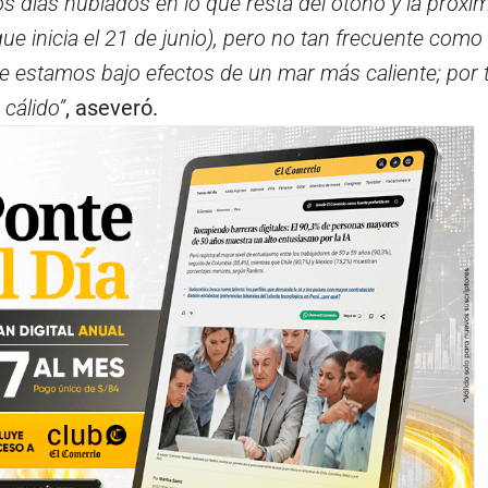
s días nublados en lo que resta del otoño y la próxi
que inicia el 21 de junio), pero no tan frecuente como
e estamos bajo efectos de un mar más caliente; por t
cálido”
, aseveró.