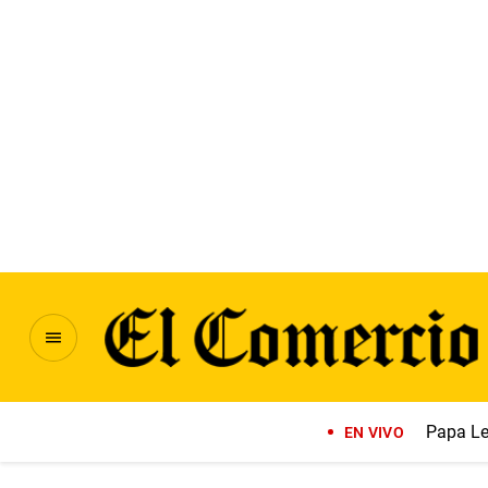
Papa Le
EN VIVO