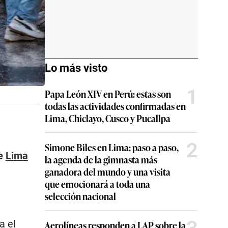
Lo más visto
1
Papa León XIV en Perú: estas son
todas las actividades confirmadas en
Lima, Chiclayo, Cusco y Pucallpa
2
Simone Biles en Lima: paso a paso,
de
Lima
la agenda de la gimnasta más
ganadora del mundo y una visita
que emocionará a toda una
selección nacional
a el
Aerolíneas responden a LAP sobre la