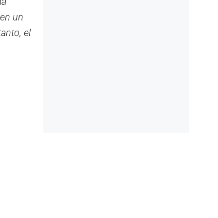
ma
 en un
anto, el