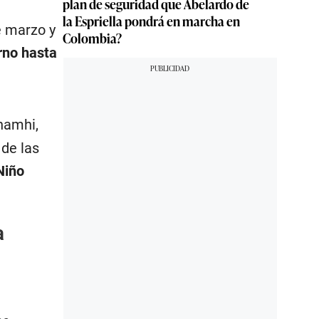
plan de seguridad que Abelardo de
la Espriella pondrá en marcha en
e marzo y
Colombia?
rno hasta
enamhi,
 de las
Niño
a