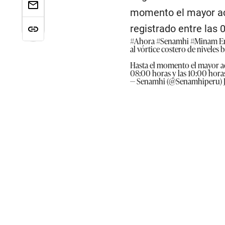
momento el mayor acu
registrado entre las 
#Ahora
#Senamhi
#Minam
En
al vórtice costero de niveles b
Hasta el momento el mayor ac
08:00 horas y las 10:00 hora
— Senamhi (@Senamhiperu)