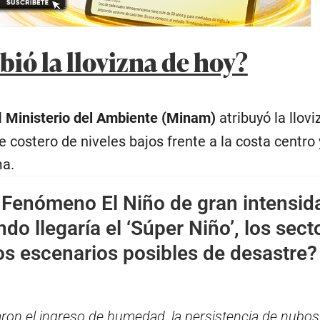
bió la llovizna de hoy?
l
Ministerio del Ambiente (Minam)
atribuyó la llovi
e costero de niveles bajos frente a la costa centro 
a.
 Fenómeno El Niño de gran intensid
do llegaría el ‘Súper Niño’, los sect
os escenarios posibles de desastre?
ron el ingreso de humedad, la persistencia de nubosi