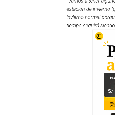
“Vamos a tener alguno
estación de invierno (
invierno normal porqu
tiempo seguirá siendo 