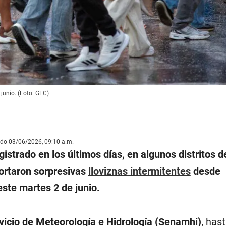
 junio. (Foto: GEC)
ado 03/06/2026, 09:10 a.m.
egistrado en los últimos días, en algunos distritos 
ortaron sorpresivas
lloviznas intermitentes
desde
ste martes 2 de junio.
vicio de Meteorología e Hidrología (Senamhi)
, hast