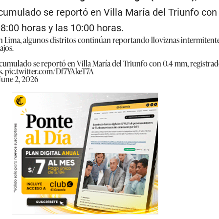
mulado se reportó en Villa María del Triunfo con
08:00 horas y las 10:00 horas.
 Lima, algunos distritos continúan reportando lloviznas intermitent
ajos.
umulado se reportó en Villa María del Triunfo con 0.4 mm, registrado
s.
pic.twitter.com/Df7YAkeT7A
June 2, 2026