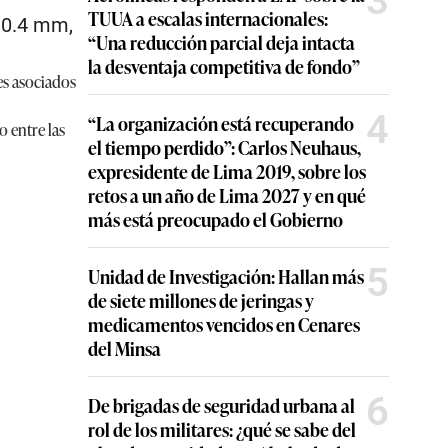
3
TUUA a escalas internacionales:
 0.4 mm,
“Una reducción parcial deja intacta
la desventaja competitiva de fondo”
es asociados
4
“La organización está recuperando
 entre las
el tiempo perdido”: Carlos Neuhaus,
expresidente de Lima 2019, sobre los
retos a un año de Lima 2027 y en qué
más está preocupado el Gobierno
5
Unidad de Investigación: Hallan más
de siete millones de jeringas y
medicamentos vencidos en Cenares
del Minsa
6
De brigadas de seguridad urbana al
rol de los militares: ¿qué se sabe del