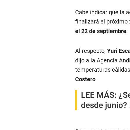
Cabe indicar que la 
finalizará el próximo
el 22 de septiembre
.
Al respecto,
Yuri Esca
dijo a la Agencia And
temperaturas cálidas
Costero
.
LEE MÁS:
¿Se
desde junio?