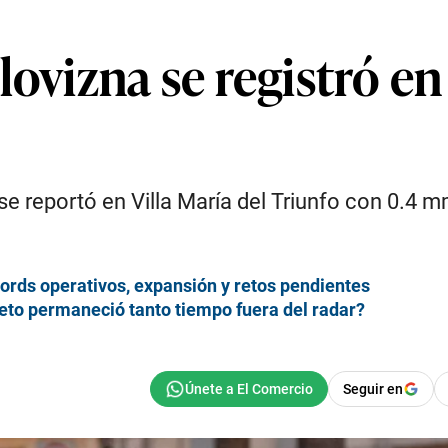
ovizna se registró en 
reportó en Villa María del Triunfo con 0.4 mm,
ords operativos, expansión y retos pendientes
eto permaneció tanto tiempo fuera del radar?
Seguir en