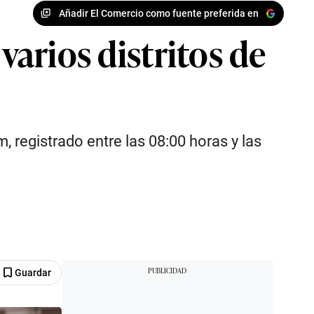
Añadir El Comercio como fuente preferida en
varios distritos de
 registrado entre las 08:00 horas y las
Guardar