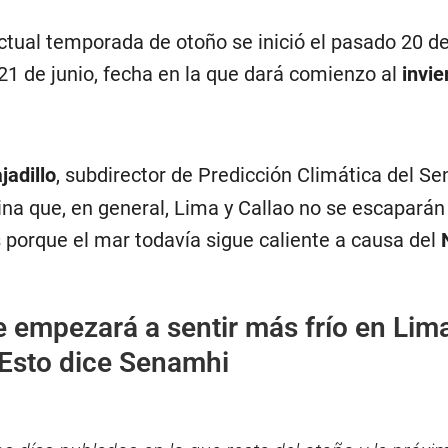
actual temporada de otoño se inició el pasado 20 d
 21 de junio, fecha en la que dará comienzo al
invie
jadillo
, subdirector de Predicción Climática del S
ina que, en general, Lima y Callao no se escaparán
 porque el mar todavía sigue caliente a causa del
 empezará a sentir más frío en Lim
 Esto dice Senamhi