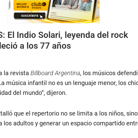
S:
El Indio Solari, leyenda del rock
lleció a los 77 años
 la revista
Billboard Argentina
, los músicos defendi
“La música infantil no es un lenguaje menor, los chi
idad del mundo”, dijeron.
lló que el repertorio no se limita a los niños, sin
a los adultos y generar un espacio compartido entr