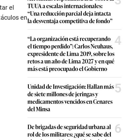
3
TUUA a escalas internacionales:
ar el
“Una reducción parcial deja intacta
táculos en
la desventaja competitiva de fondo”
4
“La organización está recuperando
el tiempo perdido”: Carlos Neuhaus,
expresidente de Lima 2019, sobre los
retos a un año de Lima 2027 y en qué
más está preocupado el Gobierno
5
Unidad de Investigación: Hallan más
de siete millones de jeringas y
medicamentos vencidos en Cenares
del Minsa
6
De brigadas de seguridad urbana al
rol de los militares: ¿qué se sabe del