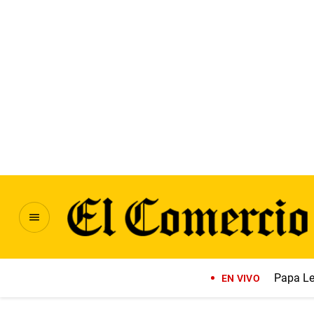
Papa Le
EN VIVO