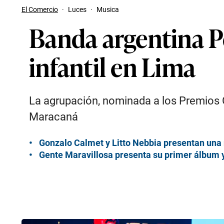
El Comercio
·
Luces
·
Musica
Banda argentina P
infantil en Lima
La agrupación, nominada a los Premios G
Maracaná
Gonzalo Calmet y Litto Nebbia presentan una nu
Gente Maravillosa presenta su primer álbum 