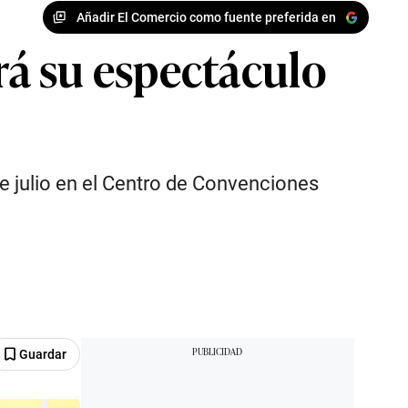
Añadir El Comercio como fuente preferida en
á su espectáculo
e julio en el Centro de Convenciones
Guardar