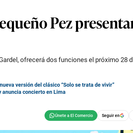
equeño Pez presentar
ardel, ofrecerá dos funciones el próximo 28 d
eva versión del clásico “Solo se trata de vivir”
y anuncia concierto en Lima
Seguir en