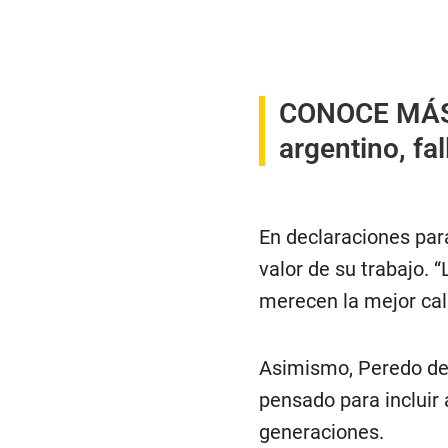
CONOCE MÁ
argentino, fa
En declaraciones para
valor de su trabajo. 
merecen la mejor cal
Asimismo, Peredo deta
pensado para incluir 
generaciones.