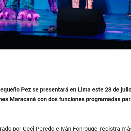
equeño Pez se presentará en Lima este 28 de julio
nes Maracaná con dos funciones programadas para
erado por Ceci Peredo e Iván Fonrouge, registra má