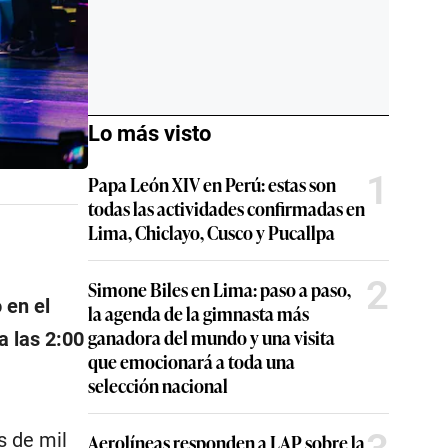
Lo más visto
1
Papa León XIV en Perú: estas son
todas las actividades confirmadas en
Lima, Chiclayo, Cusco y Pucallpa
2
Simone Biles en Lima: paso a paso,
 en el
la agenda de la gimnasta más
ganadora del mundo y una visita
 las 2:00
que emocionará a toda una
selección nacional
s de mil
Aerolíneas responden a LAP sobre la