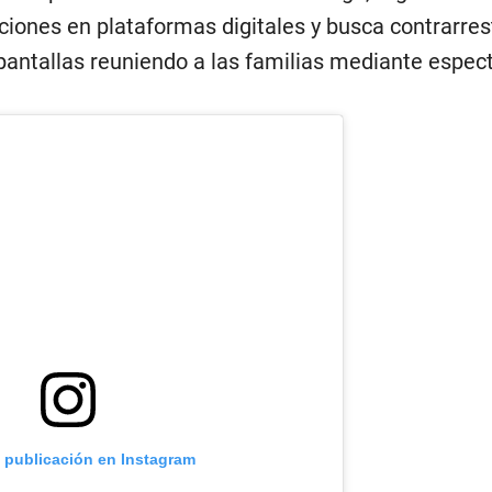
iones en plataformas digitales y busca contrarrest
ntallas reuniendo a las familias mediante espec
a publicación en Instagram