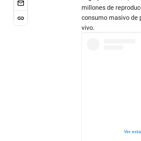
millones de reproducc
consumo masivo de pa
vivo.
Ver est