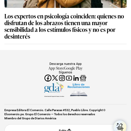
Los expertos en psicología coinciden: quienes no
disfrutan de los abrazos tienen una mayor
sensibilidad a los estímulos físicos y no es por
desinterés
Descarga nuestra App
App Store
Google Play
Síguenos
Miembro del Grupo de Diarios América
Empresa Editora El Comercio. Calle Paracas #532, Pueblo Libre. Copyright ©
Elcomercio.pe. Grupo El Comercio — Todos los derechos reservados
Miembro del Grupo de Diarios América
Subir