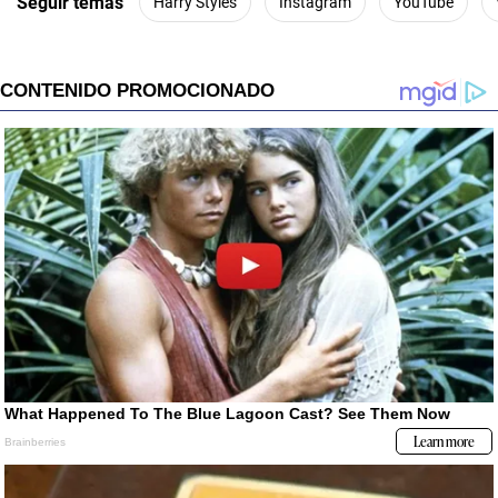
Seguir temas
Harry Styles
Instagram
YouTube