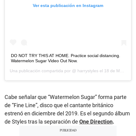
Ver esta publicación en Instagram
DO NOT TRY THIS AT HOME. Practice social distancing.
Watermelon Sugar Video Out Now.
Una publicación compartida por @
harrystyles
el
18 de May de 2020 a las 9:00 PDT
Cabe señalar que “Watermelon Sugar” forma parte
de “Fine Line”, disco que el cantante británico
estrenó en diciembre del 2019. Es el segundo álbum
de Styles tras la separación de
One Direction
.