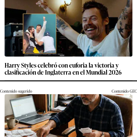
Harry Styles celebró con euforia la victoria y
clasificación de Inglaterra en el Mundial 2026
Contenido sugerido
Contenido
GEC