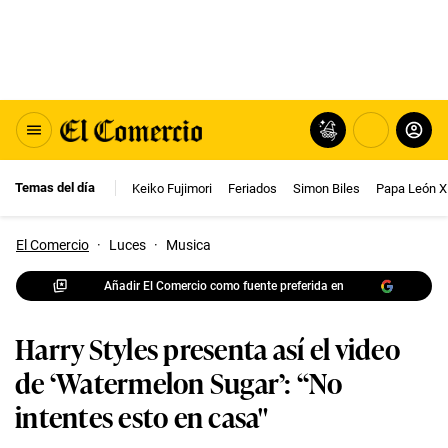
Temas del día
Keiko Fujimori
Feriados
Simon Biles
Papa León X
El Comercio
·
Luces
·
Musica
Añadir El Comercio como fuente preferida en
Harry Styles presenta así el video
de ‘Watermelon Sugar’: “No
intentes esto en casa"