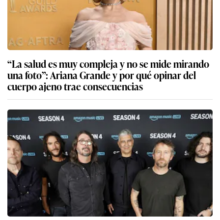
“La salud es muy compleja y no se mide mirando
una foto”: Ariana Grande y por qué opinar del
cuerpo ajeno trae consecuencias