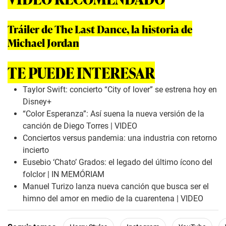
Tráiler de The Last Dance, la historia de
Michael Jordan
TE PUEDE INTERESAR
Taylor Swift: concierto “City of lover” se estrena hoy en
Disney+
“Color Esperanza”: Así suena la nueva versión de la
canción de Diego Torres | VIDEO
Conciertos versus pandemia: una industria con retorno
incierto
Eusebio ‘Chato’ Grados: el legado del último ícono del
folclor | IN MEMÓRIAM
Manuel Turizo lanza nueva canción que busca ser el
himno del amor en medio de la cuarentena | VIDEO