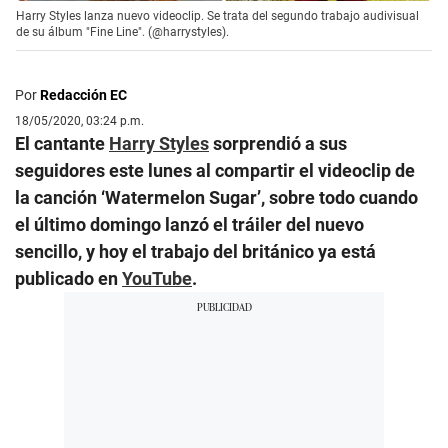
Harry Styles lanza nuevo videoclip. Se trata del segundo trabajo audivisual
de su álbum "Fine Line". (@harrystyles).
Por
Redacción EC
18/05/2020, 03:24 p.m.
El cantante
Harry Styles
sorprendió a sus
seguidores este lunes al compartir el videoclip de
la canción ‘Watermelon Sugar’, sobre todo cuando
el último domingo lanzó el tráiler del nuevo
sencillo, y hoy el trabajo del británico ya está
publicado en
YouTube
.