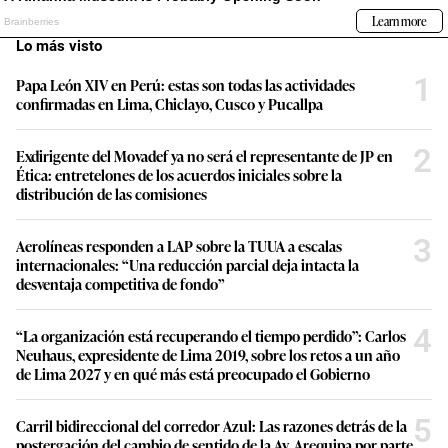
Lo más visto
1
Papa León XIV en Perú: estas son todas las actividades
confirmadas en Lima, Chiclayo, Cusco y Pucallpa
2
Exdirigente del Movadef ya no será el representante de JP en
Ética: entretelones de los acuerdos iniciales sobre la
distribución de las comisiones
3
Aerolíneas responden a LAP sobre la TUUA a escalas
internacionales: “Una reducción parcial deja intacta la
desventaja competitiva de fondo”
4
“La organización está recuperando el tiempo perdido”: Carlos
Neuhaus, expresidente de Lima 2019, sobre los retos a un año
de Lima 2027 y en qué más está preocupado el Gobierno
5
Carril bidireccional del corredor Azul: Las razones detrás de la
postergación del cambio de sentido de la Av. Arequipa por parte