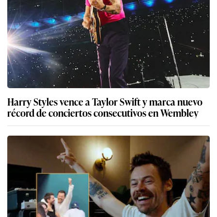
Harry Styles vence a Taylor Swift y marca nuevo
récord de conciertos consecutivos en Wembley