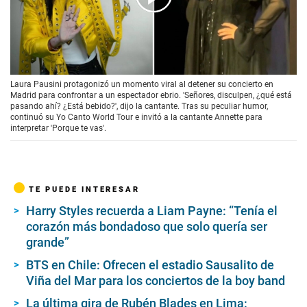
00:00
/
01:43
Laura Pausini protagonizó un momento viral al detener su concierto en
Madrid para confrontar a un espectador ebrio. 'Señores, disculpen, ¿qué está
pasando ahí? ¿Está bebido?', dijo la cantante. Tras su peculiar humor,
continuó su Yo Canto World Tour e invitó a la cantante Annette para
interpretar 'Porque te vas'.
TE PUEDE INTERESAR
Harry Styles recuerda a Liam Payne: “Tenía el
corazón más bondadoso que solo quería ser
grande”
BTS en Chile: Ofrecen el estadio Sausalito de
Viña del Mar para los conciertos de la boy band
La última gira de Rubén Blades en Lima: