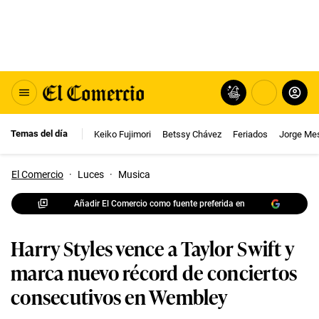
Temas del día
Keiko Fujimori
Betssy Chávez
Feriados
Jorge Me
El Comercio
·
Luces
·
Musica
Añadir El Comercio como fuente preferida en
Harry Styles vence a Taylor Swift y
marca nuevo récord de conciertos
consecutivos en Wembley