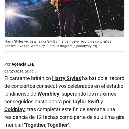
Harry Styles vence a Taylor Swift y marca nuevo récord de conciertos
consecutivos en Wembley. (Foto: Instagram / @harrystyles)
Por
Agencia EFE
05/07/2026, 03:12 p.m.
El cantante británico
Harry Styles
ha batido el récord
de conciertos consecutivos celebrados en el estadio
londinense de
Wembley
, superando los máximos
conseguidos hasta ahora por
Taylor Swift
y
Coldplay
, tras completar este fin de semana una
residencia de 12 fechas como parte de su última gira
mundial
‘Together, Together’
.