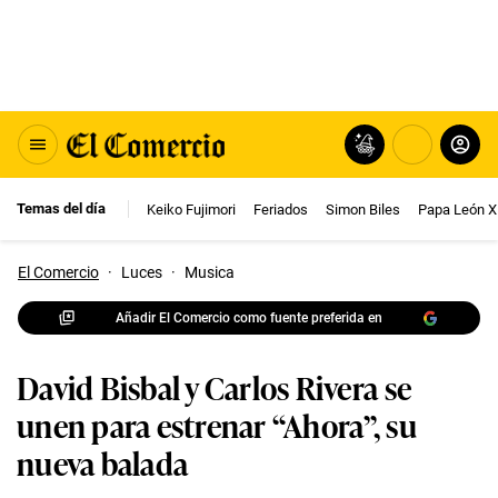
Temas del día
Keiko Fujimori
Feriados
Simon Biles
Papa León X
El Comercio
·
Luces
·
Musica
Añadir El Comercio como fuente preferida en
David Bisbal y Carlos Rivera se
unen para estrenar “Ahora”, su
nueva balada