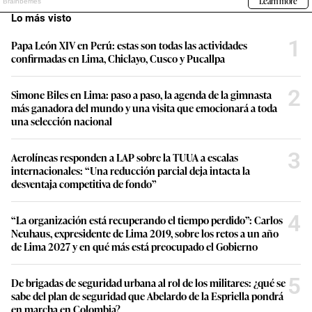
Lo más visto
1
Papa León XIV en Perú: estas son todas las actividades
confirmadas en Lima, Chiclayo, Cusco y Pucallpa
2
Simone Biles en Lima: paso a paso, la agenda de la gimnasta
más ganadora del mundo y una visita que emocionará a toda
una selección nacional
3
Aerolíneas responden a LAP sobre la TUUA a escalas
internacionales: “Una reducción parcial deja intacta la
desventaja competitiva de fondo”
4
“La organización está recuperando el tiempo perdido”: Carlos
Neuhaus, expresidente de Lima 2019, sobre los retos a un año
de Lima 2027 y en qué más está preocupado el Gobierno
5
De brigadas de seguridad urbana al rol de los militares: ¿qué se
sabe del plan de seguridad que Abelardo de la Espriella pondrá
en marcha en Colombia?