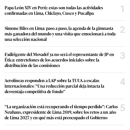
1
Papa León XIV en Perú: estas son todas las actividades
confirmadas en Lima, Chiclayo, Cusco y Pucallpa
2
Simone Biles en Lima: paso a paso, la agenda de la gimnasta
más ganadora del mundo y una visita que emocionará a toda
una selección nacional
3
Exdirigente del Movadef ya no será el representante de JP en
Ética: entretelones de los acuerdos iniciales sobre la
distribución de las comisiones
4
Aerolíneas responden a LAP sobre la TUUA a escalas
internacionales: “Una reducción parcial deja intacta la
desventaja competitiva de fondo”
5
“La organización está recuperando el tiempo perdido”: Carlos
Neuhaus, expresidente de Lima 2019, sobre los retos a un año
de Lima 2027 y en qué más está preocupado el Gobierno