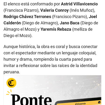
El elenco está conformado por
Astrid Villavicencio
(Francisca Pizarro),
Valeria Conroy
(Inés Muñoz),
Rodrigo Chávez Terrones
(Francisco Pizarro),
Joel
Calderón
(Diego de Almagro),
Jano Baca
(Diego de
Almagro el Mozo) y
Yaremís Rebaza
(melliza de
Diego el Mozo).
Aunque histórica, la obra es coral y busca conectar
con el espectador mediante un lenguaje coloquial,
humor y drama, rompiendo la cuarta pared para
invitar a reflexionar sobre las raíces de la identidad
peruana.