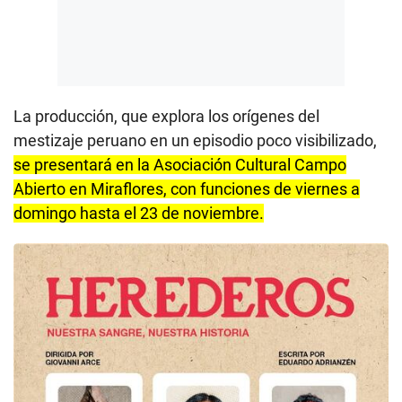
La producción, que explora los orígenes del
mestizaje peruano en un episodio poco visibilizado,
se presentará en la Asociación Cultural Campo
Abierto en Miraflores, con funciones de viernes a
domingo hasta el 23 de noviembre.