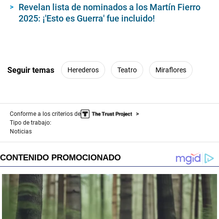
Revelan lista de nominados a los Martín Fierro
2025: ¡'Esto es Guerra' fue incluido!
Seguir temas
Herederos
Teatro
Miraflores
Conforme a los criterios de
Tipo de trabajo:
Noticias