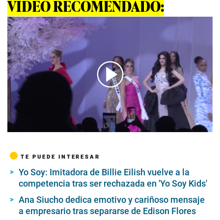
VIDEO RECOMENDADO:
00:00
/
01:45
TE PUEDE INTERESAR
Yo Soy: Imitadora de Billie Eilish vuelve a la
competencia tras ser rechazada en 'Yo Soy Kids'
Ana Siucho dedica emotivo y cariñoso mensaje
a empresario tras separarse de Edison Flores