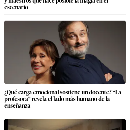
y maestros que hace posible la magia en el
escenario
¿Qué carga emocional sostiene un docente? “La
profesora” revela el lado más humano de la
enseñanza