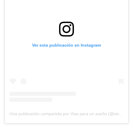
Ver esta publicación en Instagram
Una publicación compartida por Visa para un sueño (@visaparaunsueno.pe)