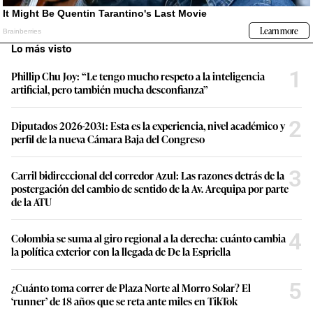
Lo más visto
1
Phillip Chu Joy: “Le tengo mucho respeto a la inteligencia
artificial, pero también mucha desconfianza”
2
Diputados 2026-2031: Esta es la experiencia, nivel académico y
perfil de la nueva Cámara Baja del Congreso
3
Carril bidireccional del corredor Azul: Las razones detrás de la
postergación del cambio de sentido de la Av. Arequipa por parte
de la ATU
4
Colombia se suma al giro regional a la derecha: cuánto cambia
la política exterior con la llegada de De la Espriella
5
¿Cuánto toma correr de Plaza Norte al Morro Solar? El
‘runner’ de 18 años que se reta ante miles en TikTok