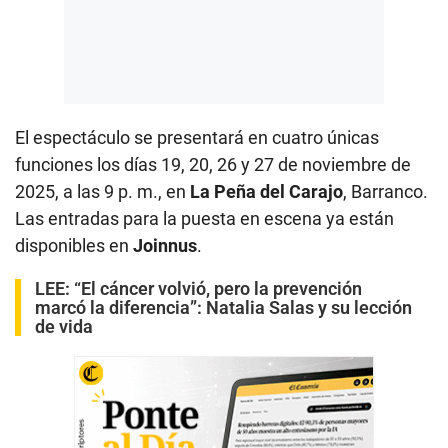
El espectáculo se presentará en cuatro únicas
funciones los días 19, 20, 26 y 27 de noviembre de
2025, a las 9 p. m., en
La Peña del Carajo
, Barranco.
Las entradas para la puesta en escena ya están
disponibles en
Joinnus
.
LEE:
“El cáncer volvió, pero la prevención
marcó la diferencia”: Natalia Salas y su lección
de vida