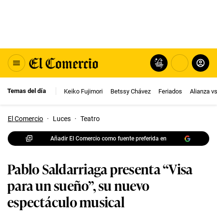
Temas del día
Keiko Fujimori
Betssy Chávez
Feriados
Alianza v
El Comercio
·
Luces
·
Teatro
Añadir El Comercio como fuente preferida en
Pablo Saldarriaga presenta “Visa
para un sueño”, su nuevo
espectáculo musical