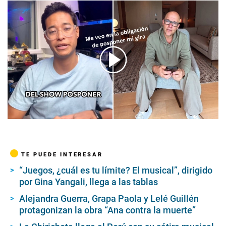
00:00
/
03:43
TE PUEDE INTERESAR
“Juegos, ¿cuál es tu límite? El musical”, dirigido
por Gina Yangali, llega a las tablas
Alejandra Guerra, Grapa Paola y Lelé Guillén
protagonizan la obra “Ana contra la muerte”