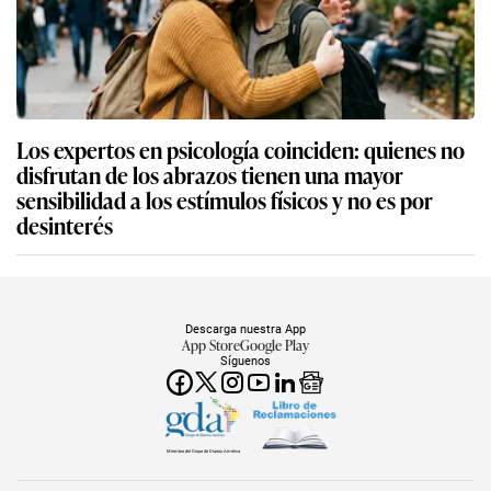
Los expertos en psicología coinciden: quienes no
disfrutan de los abrazos tienen una mayor
sensibilidad a los estímulos físicos y no es por
desinterés
Descarga nuestra App
App Store
Google Play
Síguenos
Miembro del Grupo de Diarios América