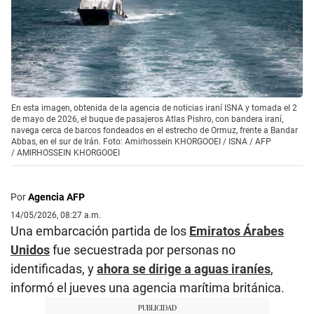
En esta imagen, obtenida de la agencia de noticias iraní ISNA y tomada el 2
de mayo de 2026, el buque de pasajeros Atlas Pishro, con bandera iraní,
navega cerca de barcos fondeados en el estrecho de Ormuz, frente a Bandar
Abbas, en el sur de Irán. Foto: Amirhossein KHORGOOEI / ISNA / AFP
/
AMIRHOSSEIN KHORGOOEI
Por
Agencia AFP
14/05/2026, 08:27 a.m.
Una embarcación partida de los
Emiratos Árabes
Unidos
fue secuestrada por personas no
identificadas, y
ahora se dirige a aguas iraníes
,
informó el jueves una agencia marítima británica.