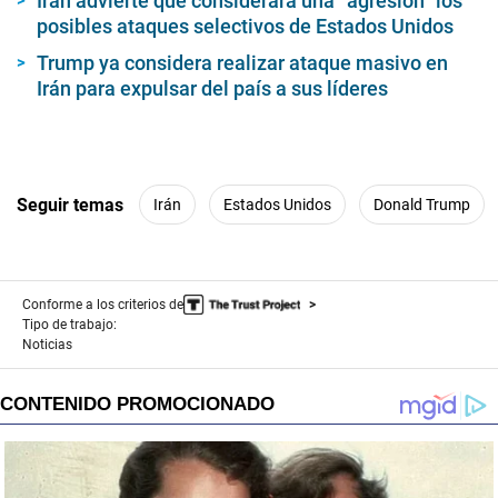
Irán advierte que considerará una “agresión” los
posibles ataques selectivos de Estados Unidos
Trump ya considera realizar ataque masivo en
Irán para expulsar del país a sus líderes
Seguir temas
Irán
Estados Unidos
Donald Trump
Conforme a los criterios de
Tipo de trabajo:
Noticias