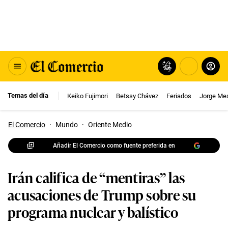
Temas del día
Keiko Fujimori
Betssy Chávez
Feriados
Jorge Me
El Comercio
·
Mundo
·
Oriente Medio
Añadir El Comercio como fuente preferida en
Irán califica de “mentiras” las
acusaciones de Trump sobre su
programa nuclear y balístico