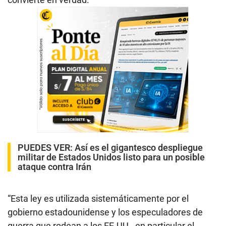
PUEDES VER:
Así es el gigantesco despliegue
militar de Estados Unidos listo para un posible
ataque contra Irán
“Esta ley es utilizada sistemáticamente por el
gobierno estadounidense y los especuladores de
guerra que rodean a los EE.UU., en particular el