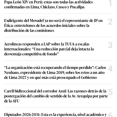
1
Papa León XIV en Perú: estas son todas las actividades
confirmadas en Lima, Chiclayo, Cusco y Pucallpa
2
Exdirigente del Movadef ya no será el representante de JP en
Ética: entretelones de los acuerdos iniciales sobre la
distribución de las comisiones
3
Aerolíneas responden a LAP sobre la TUUA a escalas
internacionales: “Una reducción parcial deja intacta la
desventaja competitiva de fondo”
4
“La organización está recuperando el tiempo perdido”: Carlos
Neuhaus, expresidente de Lima 2019, sobre los retos a un año
de Lima 2027 y en qué más está preocupado el Gobierno
5
Carril bidireccional del corredor Azul: Las razones detrás de la
postergación del cambio de sentido de la Av. Arequipa por parte
de la ATU
6
Diputados 2026-2031: Esta es la experiencia, nivel académico y