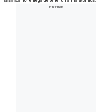
Islámica no reniega de tener un arma atómica.