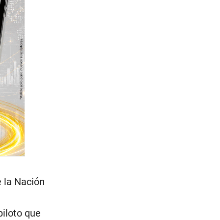
e la Nación
piloto que