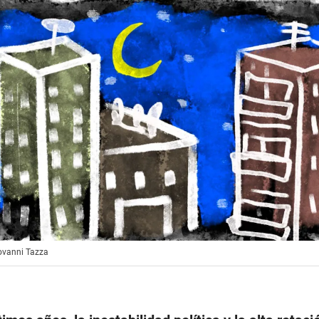
iovanni Tazza