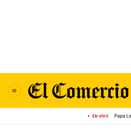
Papa Le
EN VIVO