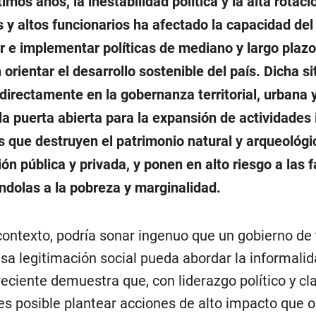
timos años, la inestabilidad política y la alta rotaci
s y altos funcionarios ha afectado la capacidad del
 e implementar políticas de mediano y largo plaz
orientar el desarrollo sostenible del país. Dicha s
directamente en la gobernanza territorial, urbana y
la puerta abierta para la expansión de actividades
es que destruyen el patrimonio natural y arqueológic
ión pública y privada, y ponen en alto riesgo a las f
dolas a la pobreza y marginalidad.
contexto, podría sonar ingenuo que un gobierno de 
sa legitimación social pueda abordar la informalida
 reciente demuestra que, con liderazgo político y cl
 es posible plantear acciones de alto impacto que o