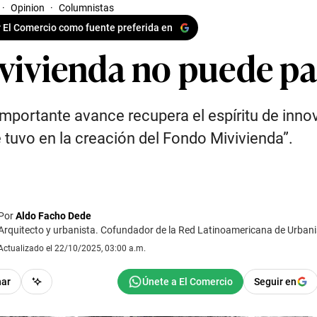
·
Opinion
·
Columnistas
 El Comercio como fuente preferida en
 vivienda no puede pa
importante avance recupera el espíritu de inno
 tuvo en la creación del Fondo Mivivienda”.
Por
Aldo Facho Dede
Arquitecto y urbanista. Cofundador de la Red Latinoamericana de Urban
Actualizado el 22/10/2025, 03:00 a.m.
har
Seguir en