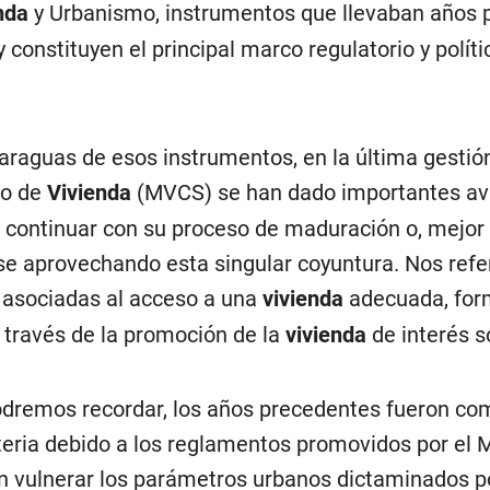
enda
y Urbanismo, instrumentos que llevaban años 
 constituyen el principal marco regulatorio y políti
paraguas de esos instrumentos, en la última gestió
io de
Vivienda
(MVCS) se han dado importantes a
 continuar con su proceso de maduración o, mejor
se aprovechando esta singular coyuntura. Nos refe
s asociadas al acceso a una
vivienda
adecuada, for
 través de la promoción de la
vivienda
de interés so
remos recordar, los años precedentes fueron co
eria debido a los reglamentos promovidos por el
n vulnerar los parámetros urbanos dictaminados po