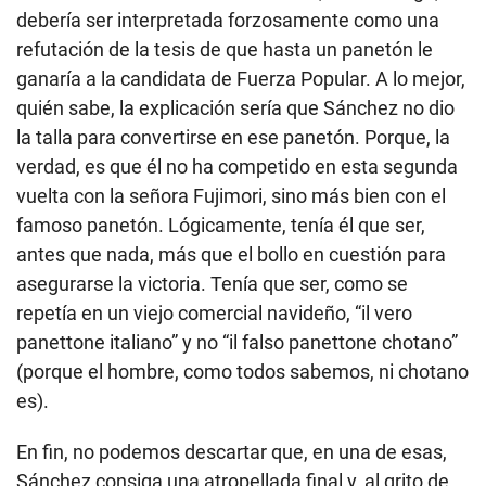
debería ser interpretada forzosamente como una
refutación de la tesis de que hasta un panetón le
ganaría a la candidata de Fuerza Popular. A lo mejor,
quién sabe, la explicación sería que Sánchez no dio
la talla para convertirse en ese panetón. Porque, la
verdad, es que él no ha competido en esta segunda
vuelta con la señora Fujimori, sino más bien con el
famoso panetón. Lógicamente, tenía él que ser,
antes que nada, más que el bollo en cuestión para
asegurarse la victoria. Tenía que ser, como se
repetía en un viejo comercial navideño, “il vero
panettone italiano” y no “il falso panettone chotano”
(porque el hombre, como todos sabemos, ni chotano
es).
En fin, no podemos descartar que, en una de esas,
Sánchez consiga una atropellada final y, al grito de