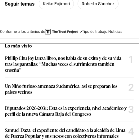
Seguir temas
Keiko Fujimori
Roberto Sánchez
Conforme a los criterios de
Tipo de trabajo:
Noticias
Lo más visto
1
Phillip Chu Joy lanza libro, nos habla de su éxito y de su vida
tras las pantallas: “Muchas veces el sufrimiento también
enseña”
2
Un Niño furioso amenaza Sudamérica: así se preparan los
países vecinos
3
Diputados 2026-2031: Esta es la experiencia, nivel académico y
perfil de la nueva Cámara Baja del Congreso
4
Samuel Daza: el expediente del candidato a la alcaldía de Lima
de Fuerza Popular y sus nexos con colectiveros informales