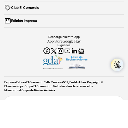
Club El Comercio
Edición impresa
Descarga nuestra App
App Store
Google Play
Síguenos
Miembro del Grupo de Diarios América
Empresa Editora El Comercio. Calle Paracas #532, Pueblo Libre. Copyright ©
Elcomercio.pe. Grupo El Comercio — Todos los derechos reservados
Miembro del Grupo de Diarios América
Subir