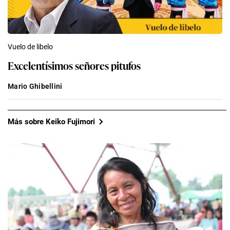
Vuelo de libelo
Excelentísimos señores pitufos
Mario Ghibellini
Más sobre Keiko Fujimori