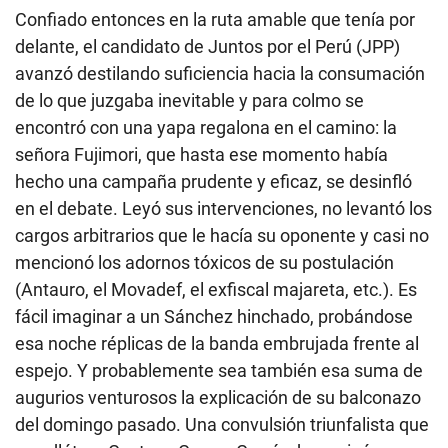
Confiado entonces en la ruta amable que tenía por
delante, el candidato de Juntos por el Perú (JPP)
avanzó destilando suficiencia hacia la consumación
de lo que juzgaba inevitable y para colmo se
encontró con una yapa regalona en el camino: la
señora Fujimori, que hasta ese momento había
hecho una campaña prudente y eficaz, se desinfló
en el debate. Leyó sus intervenciones, no levantó los
cargos arbitrarios que le hacía su oponente y casi no
mencionó los adornos tóxicos de su postulación
(Antauro, el Movadef, el exfiscal majareta, etc.). Es
fácil imaginar a un Sánchez hinchado, probándose
esa noche réplicas de la banda embrujada frente al
espejo. Y probablemente sea también esa suma de
augurios venturosos la explicación de su balconazo
del domingo pasado. Una convulsión triunfalista que